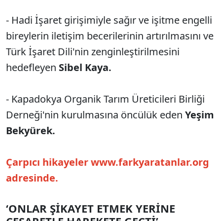
- Hadi İşaret girişimiyle sağır ve işitme engelli
bireylerin iletişim becerilerinin artırılmasını ve
Türk İşaret Dili'nin zenginleştirilmesini
hedefleyen
Sibel Kaya.
- Kapadokya Organik Tarım Üreticileri Birliği
Derneği'nin kurulmasına öncülük eden
Yeşim
Bekyürek.
Çarpıcı hikayeler www.farkyaratanlar.org
adresinde.
‘ONLAR ŞİKAYET ETMEK YERİNE
CESARETLE HAREKETE GEÇTİ’