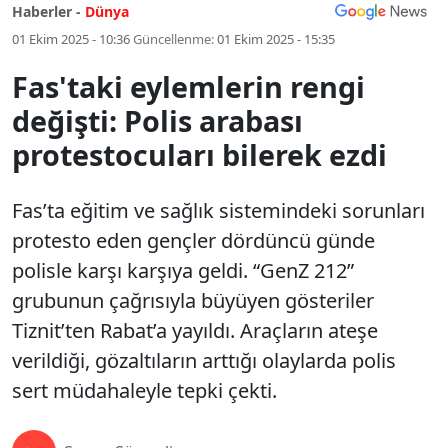
Haberler -
Dünya
01 Ekim 2025 - 10:36
Güncellenme:
01 Ekim 2025 - 15:35
Fas'taki eylemlerin rengi
değişti: Polis arabası
protestocuları bilerek ezdi
Fas’ta eğitim ve sağlık sistemindeki sorunları
protesto eden gençler dördüncü günde
polisle karşı karşıya geldi. “GenZ 212”
grubunun çağrısıyla büyüyen gösteriler
Tiznit’ten Rabat’a yayıldı. Araçların ateşe
verildiği, gözaltıların arttığı olaylarda polis
sert müdahaleyle tepki çekti.