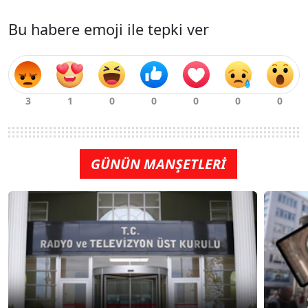
Bu habere emoji ile tepki ver
GÜNÜN MANŞETLERİ