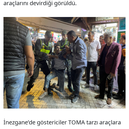
araçlarını devirdiği görüldü.
İnezgane’de göstericiler TOMA tarzı araçlara