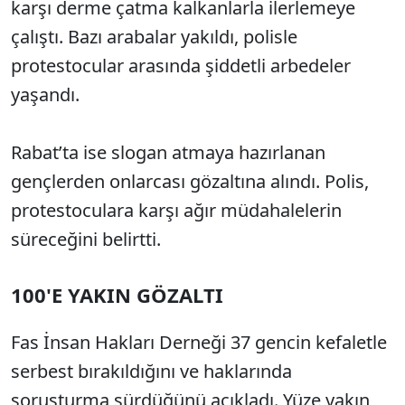
karşı derme çatma kalkanlarla ilerlemeye
çalıştı. Bazı arabalar yakıldı, polisle
protestocular arasında şiddetli arbedeler
yaşandı.
Rabat’ta ise slogan atmaya hazırlanan
gençlerden onlarcası gözaltına alındı. Polis,
protestoculara karşı ağır müdahalelerin
süreceğini belirtti.
100'E YAKIN GÖZALTI
Fas İnsan Hakları Derneği 37 gencin kefaletle
serbest bırakıldığını ve haklarında
soruşturma sürdüğünü açıkladı. Yüze yakın