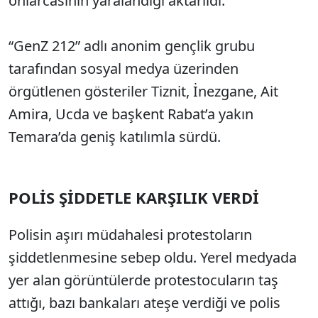
onlarcasının yaralandığı aktarıldı.
“GenZ 212” adlı anonim gençlik grubu
tarafından sosyal medya üzerinden
örgütlenen gösteriler Tiznit, İnezgane, Ait
Amira, Ucda ve başkent Rabat’a yakın
Temara’da geniş katılımla sürdü.
POLİS ŞİDDETLE KARŞILIK VERDİ
Polisin aşırı müdahalesi protestoların
şiddetlenmesine sebep oldu. Yerel medyada
yer alan görüntülerde protestocuların taş
attığı, bazı bankaları ateşe verdiği ve polis