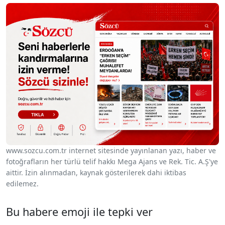
www.sozcu.com.tr internet sitesinde yayınlanan yazı, haber ve
fotoğrafların her türlü telif hakkı Mega Ajans ve Rek. Tic. A.Ş'ye
aittir. İzin alınmadan, kaynak gösterilerek dahi iktibas
edilemez.
Bu habere emoji ile tepki ver