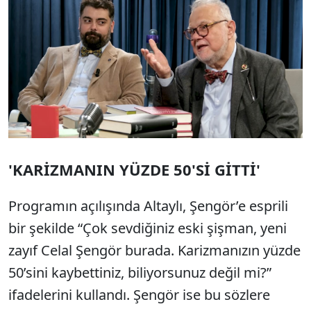
'KARİZMANIN YÜZDE 50'Sİ GİTTİ'
Programın açılışında Altaylı, Şengör’e esprili
bir şekilde “Çok sevdiğiniz eski şişman, yeni
zayıf Celal Şengör burada. Karizmanızın yüzde
50’sini kaybettiniz, biliyorsunuz değil mi?”
ifadelerini kullandı. Şengör ise bu sözlere