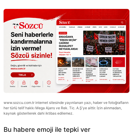
www.sozcu.com.tr internet sitesinde yayınlanan yazı, haber ve fotoğrafların
her türlü telif hakkı Mega Ajans ve Rek. Tic. A.Ş'ye aittir. İzin alınmadan,
kaynak gösterilerek dahi iktibas edilemez.
Bu habere emoji ile tepki ver