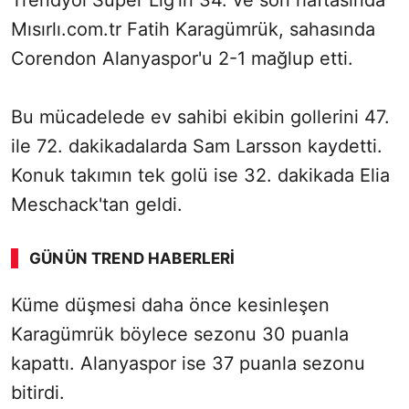
Trendyol Süper Lig'in 34. ve son haftasında
Mısırlı.com.tr Fatih Karagümrük, sahasında
Corendon Alanyaspor'u 2-1 mağlup etti.
Bu mücadelede ev sahibi ekibin gollerini 47.
ile 72. dakikadalarda Sam Larsson kaydetti.
Konuk takımın tek golü ise 32. dakikada Elia
Meschack'tan geldi.
GÜNÜN TREND HABERLERI
Küme düşmesi daha önce kesinleşen
Karagümrük böylece sezonu 30 puanla
kapattı. Alanyaspor ise 37 puanla sezonu
bitirdi.