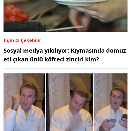
İlginizi Çekebilir
Sosyal medya yıkılıyor: Kıymasında domuz
eti çıkan ünlü köfteci zinciri kim?