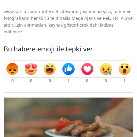
www.sozcu.com.tr internet sitesinde yayınlanan yazı, haber ve
fotoğrafların her türlü telif hakkı Mega Ajans ve Rek. Tic. A.Ş'ye
aittir. İzin alınmadan, kaynak gösterilerek dahi iktibas
edilemez.
Bu habere emoji ile tepki ver