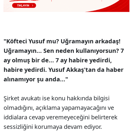
"Köfteci Yusuf mu? Uğramayın arkadaş!
Uğramayın... Sen neden kullanıyorsun? 7
ay olmuş bir de... 7 ay habire yedirdi,
habire yedirdi. Yusuf Akkaş'tan da haber
alınamıyor şu anda..."
Şirket avukatı ise konu hakkında bilgisi
olmadığını, açıklama yapamayacağını ve
iddialara cevap veremeyeceğini belirterek
sessizliğini korumaya devam ediyor.