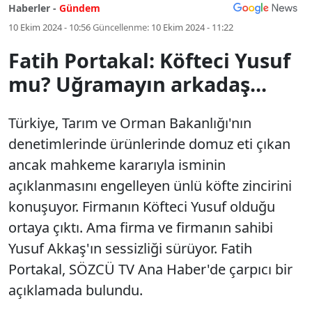
Haberler -
Gündem
10 Ekim 2024 - 10:56
Güncellenme:
10 Ekim 2024 - 11:22
Fatih Portakal: Köfteci Yusuf
mu? Uğramayın arkadaş...
Türkiye, Tarım ve Orman Bakanlığı'nın
denetimlerinde ürünlerinde domuz eti çıkan
ancak mahkeme kararıyla isminin
açıklanmasını engelleyen ünlü köfte zincirini
konuşuyor. Firmanın Köfteci Yusuf olduğu
ortaya çıktı. Ama firma ve firmanın sahibi
Yusuf Akkaş'ın sessizliği sürüyor. Fatih
Portakal, SÖZCÜ TV Ana Haber'de çarpıcı bir
açıklamada bulundu.