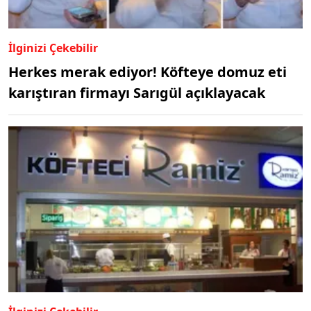
İlginizi Çekebilir
Herkes merak ediyor! Köfteye domuz eti
karıştıran firmayı Sarıgül açıklayacak