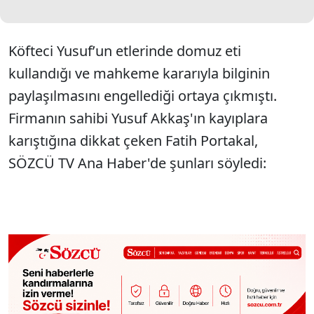
Köfteci Yusufʼun etlerinde domuz eti
kullandığı ve mahkeme kararıyla bilginin
paylaşılmasını engellediği ortaya çıkmıştı.
Firmanın sahibi Yusuf Akkaş'ın kayıplara
karıştığına dikkat çeken Fatih Portakal,
SÖZCÜ TV Ana Haber'de şunları söyledi: