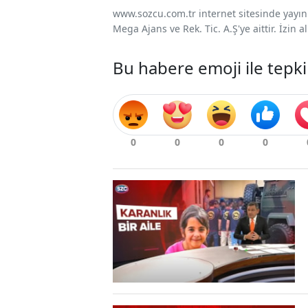
www.sozcu.com.tr internet sitesinde yayınla
Mega Ajans ve Rek. Tic. A.Ş'ye aittir. İzin
Bu habere emoji ile tepki