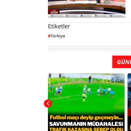
Etiketler
Türkiye
GÜN