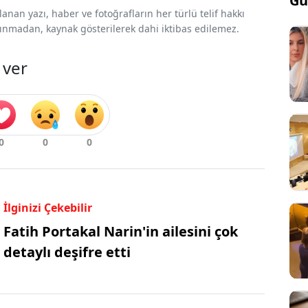
Gü
nan yazı, haber ve fotoğrafların her türlü telif hakkı
 alınmadan, kaynak gösterilerek dahi iktibas edilemez.
 ver
İlginizi Çekebilir
Fatih Portakal Narin'in ailesini çok
detaylı deşifre etti