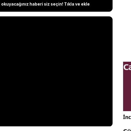
okuyacağınız haberi siz seçin! Tıkla ve ekle
İnc