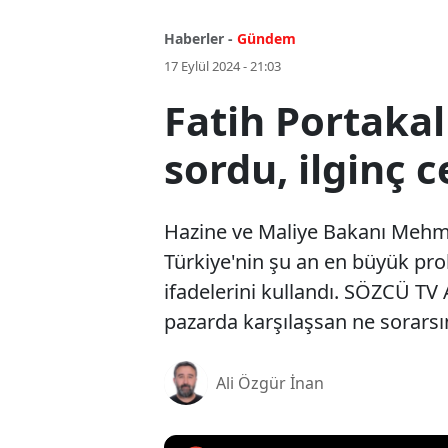
Haberler -
Gündem
17 Eylül 2024 - 21:03
Fatih Portaka
sordu, ilginç c
Hazine ve Maliye Bakanı Mehmet 
Türkiye'nin şu an en büyük pro
ifadelerini kullandı. SÖZCÜ T
pazarda karşılaşsan ne sorarsın
Ali Özgür İnan