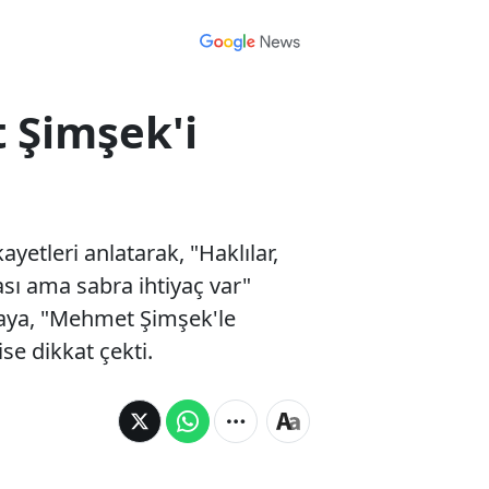
 Şimşek'i
yetleri anlatarak, "Haklılar,
ası ama sabra ihtiyaç var"
kaya, "Mehmet Şimşek'le
se dikkat çekti.