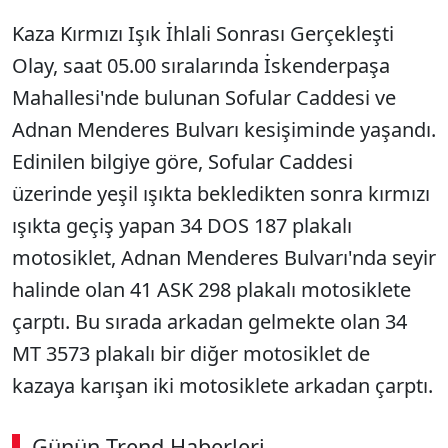
Kaza Kırmızı Işık İhlali Sonrası Gerçekleşti
Olay, saat 05.00 sıralarında İskenderpaşa
Mahallesi'nde bulunan Sofular Caddesi ve
Adnan Menderes Bulvarı kesişiminde yaşandı.
Edinilen bilgiye göre, Sofular Caddesi
üzerinde yeşil ışıkta bekledikten sonra kırmızı
ışıkta geçiş yapan 34 DOS 187 plakalı
motosiklet, Adnan Menderes Bulvarı'nda seyir
halinde olan 41 ASK 298 plakalı motosiklete
çarptı. Bu sırada arkadan gelmekte olan 34
MT 3573 plakalı bir diğer motosiklet de
kazaya karışan iki motosiklete arkadan çarptı.
Günün Trend Haberleri