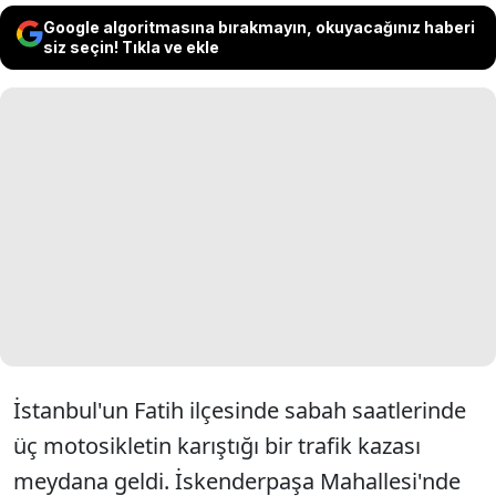
Google algoritmasına bırakmayın, okuyacağınız haberi
siz seçin! Tıkla ve ekle
İstanbul'un Fatih ilçesinde sabah saatlerinde
üç motosikletin karıştığı bir trafik kazası
meydana geldi. İskenderpaşa Mahallesi'nde