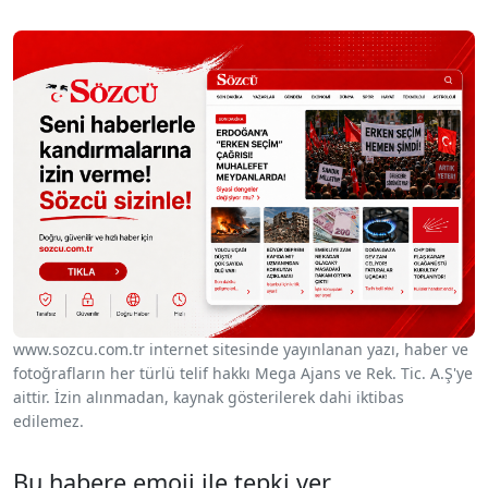
www.sozcu.com.tr internet sitesinde yayınlanan yazı, haber ve
fotoğrafların her türlü telif hakkı Mega Ajans ve Rek. Tic. A.Ş'ye
aittir. İzin alınmadan, kaynak gösterilerek dahi iktibas
edilemez.
Bu habere emoji ile tepki ver