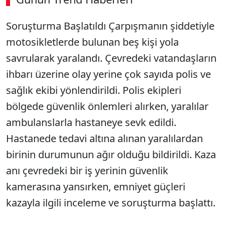
00:02
/ 02:14
Soruşturma Başlatıldı Çarpışmanın şiddetiyle
Sesi Aç
motosikletlerde bulunan beş kişi yola
savrularak yaralandı. Çevredeki vatandaşların
ihbarı üzerine olay yerine çok sayıda polis ve
sağlık ekibi yönlendirildi. Polis ekipleri
bölgede güvenlik önlemleri alırken, yaralılar
ambulanslarla hastaneye sevk edildi.
Hastanede tedavi altına alınan yaralılardan
birinin durumunun ağır olduğu bildirildi. Kaza
anı çevredeki bir iş yerinin güvenlik
kamerasına yansırken, emniyet güçleri
kazayla ilgili inceleme ve soruşturma başlattı.