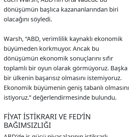
dönüşümün başlıca kazananlarından biri
olacağını söyledi.
Warsh, “ABD, verimlilik kaynaklı ekonomik
büyümeden korkmuyor. Ancak bu
dönüşümün ekonomik sonuçlarını sıfır
toplamlı bir oyun olarak görmüyoruz. Başka
bir ülkenin başarısız olmasını istemiyoruz.
Ekonomik büyümenin geniş tabanlı olmasını
istiyoruz.” değerlendirmesinde bulundu.
FİYAT İSTİKRARI VE FED’İN
BAĞIMSIZLIĞI
ABD’de iş gücü piyasalarının istikrarlı,