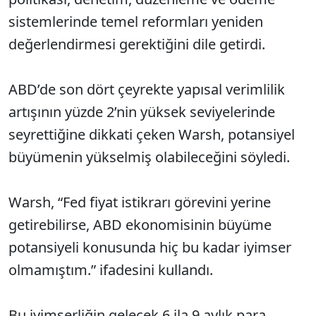
sistemlerinde temel reformları yeniden
değerlendirmesi gerektiğini dile getirdi.
ABD’de son dört çeyrekte yapısal verimlilik
artışının yüzde 2’nin yüksek seviyelerinde
seyrettiğine dikkati çeken Warsh, potansiyel
büyümenin yükselmiş olabileceğini söyledi.
Warsh, “Fed fiyat istikrarı görevini yerine
getirebilirse, ABD ekonomisinin büyüme
potansiyeli konusunda hiç bu kadar iyimser
olmamıştım.” ifadesini kullandı.
Bu iyimserliğin gelecek 6 ila 9 aylık para