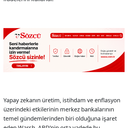
Yapay zekanın üretim, istihdam ve enflasyon
üzerindeki etkilerinin merkez bankalarının
temel gündemlerinden biri olduğuna işaret
eden Warsh, ABD’nin orta vadede bu