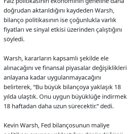
Faiz politikasının ekonominin geneline daha
doğrudan aktarıldığını kaydeden Warsh,
bilanço politikasının ise çoğunlukla varlık
fiyatları ve sinyal etkisi üzerinden çalıştığını
söyledi.
Warsh, kararların kapsamlı şekilde ele
alınacağını ve finansal piyasalar değişiklikleri
anlayana kadar uygulanmayacağını
belirterek, “Bu büyük bilançoya yaklaşık 18
yılda ulaştık. Onu uygun büyüklüğe indirmek
18 haftadan daha uzun sürecektir.” dedi.
Kevin Warsh, Fed bilançosunun maliye