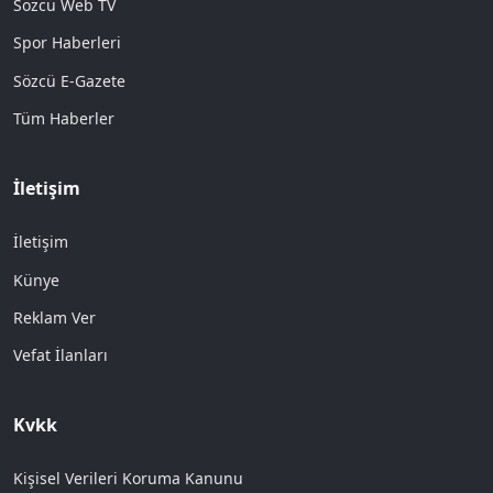
Sözcü Web TV
Spor Haberleri
Sözcü E-Gazete
Tüm Haberler
İletişim
İletişim
Künye
Reklam Ver
Vefat İlanları
Kvkk
Kişisel Verileri Koruma Kanunu