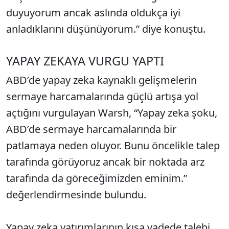
duyuyorum ancak aslında oldukça iyi
anladıklarını düşünüyorum.” diye konuştu.
YAPAY ZEKAYA VURGU YAPTI
ABD’de yapay zeka kaynaklı gelişmelerin
sermaye harcamalarında güçlü artışa yol
açtığını vurgulayan Warsh, “Yapay zeka şoku,
ABD’de sermaye harcamalarında bir
patlamaya neden oluyor. Bunu öncelikle talep
tarafında görüyoruz ancak bir noktada arz
tarafında da göreceğimizden eminim.”
değerlendirmesinde bulundu.
Yapay zeka yatırımlarının kısa vadede talebi