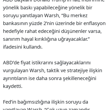
yönelik baskı yapabileceğine yönelik bir
soruyu yanıtlayan Warsh, “Bu merkez
bankasının yüzde 2’nin üzerinde bir enflasyon
hedefiyle rahat edeceğini düşünenler varsa,
sanırım hayal kırıklığına uğrayacaklar.”
ifadesini kullandı.
ABD’de fiyat istikrarını sağlayacaklarını
vurgulayan Warsh, taktik ve stratejiye ilişkin
ayrıntıların ise daha sonra şekilleneceğini
kaydetti.
Fed’in bağımsızlığına ilişkin soruyu da
yanıtlayan Warsh, “Çok uzun zamandır