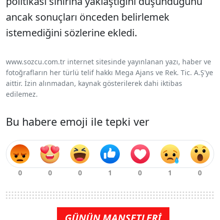
politikası sınırına yaklaştığını düşündüğünü
ancak sonuçları önceden belirlemek
istemediğini sözlerine ekledi.
www.sozcu.com.tr internet sitesinde yayınlanan yazı, haber ve
fotoğrafların her türlü telif hakkı Mega Ajans ve Rek. Tic. A.Ş'ye
aittir. İzin alınmadan, kaynak gösterilerek dahi iktibas
edilemez.
Bu habere emoji ile tepki ver
GÜNÜN MANŞETLERİ