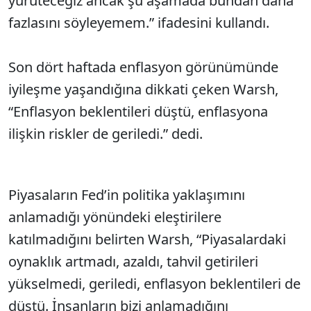
yürüteceğiz ancak şu aşamada bundan daha
fazlasını söyleyemem.” ifadesini kullandı.
Son dört haftada enflasyon görünümünde
iyileşme yaşandığına dikkati çeken Warsh,
“Enflasyon beklentileri düştü, enflasyona
ilişkin riskler de geriledi.” dedi.
Piyasaların Fed’in politika yaklaşımını
anlamadığı yönündeki eleştirilere
katılmadığını belirten Warsh, “Piyasalardaki
oynaklık artmadı, azaldı, tahvil getirileri
yükselmedi, geriledi, enflasyon beklentileri de
düştü. İnsanların bizi anlamadığını