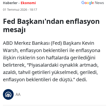
Haberler -
Ekonomi
01 Temmuz 2026 - 18:17
Fed Başkanı'ndan enflasyon
mesajı
ABD Merkez Bankası (Fed) Başkanı Kevin
Warsh, enflasyon beklentileri ile enflasyona
ilişkin risklerin son haftalarda gerilediğini
belirterek, “Piyasalardaki oynaklık artmadı,
azaldı, tahvil getirileri yükselmedi, geriledi,
enflasyon beklentileri de düştü.” dedi.
AA