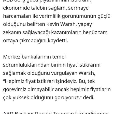
ekonomide talebin sağlam, sermaye
harcamaları ile verimlilik görünümünün güçlü
olduğunu belirten Kevin Warsh, yapay
zekanın sağlayacağı kazanımların henüz tam
ortaya çıkmadığını kaydetti.
Merkez bankalarının temel
sorumluluklarından birinin fiyat istikrarını
sağlamak olduğunu vurgulayan Warsh,
“Hepimiz fiyat istikrarı işindeyiz. Bu, tek
görevimiz olmayabilir ancak hepimiz fiyatların
çok yüksek olduğunu görüyoruz.” dedi.
ABD Başkanı Donald Trump’ın faiz indirimine