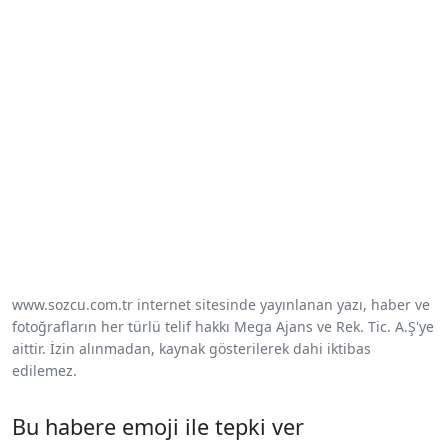
www.sozcu.com.tr internet sitesinde yayınlanan yazı, haber ve
fotoğrafların her türlü telif hakkı Mega Ajans ve Rek. Tic. A.Ş'ye
aittir. İzin alınmadan, kaynak gösterilerek dahi iktibas
edilemez.
Bu habere emoji ile tepki ver