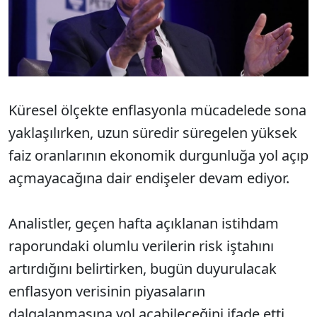
Küresel ölçekte enflasyonla mücadelede sona
yaklaşılırken, uzun süredir süregelen yüksek
faiz oranlarının ekonomik durgunluğa yol açıp
açmayacağına dair endişeler devam ediyor.
Analistler, geçen hafta açıklanan istihdam
raporundaki olumlu verilerin risk iştahını
artırdığını belirtirken, bugün duyurulacak
enflasyon verisinin piyasaların
dalgalanmasına yol açabileceğini ifade etti.