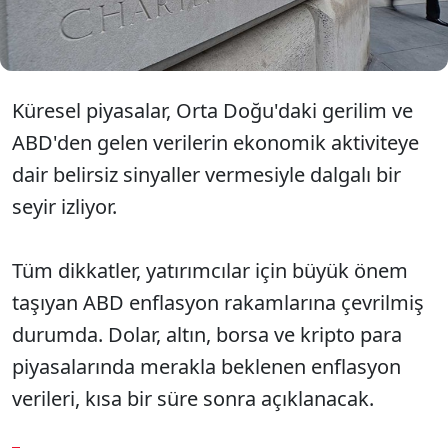
saat kaçta açıklanacak? İşte ekim ayı FED faiz
kararı...
Küresel piyasalar, Orta Doğu'daki gerilim ve
ABD'den gelen verilerin ekonomik aktiviteye
dair belirsiz sinyaller vermesiyle dalgalı bir
seyir izliyor.
Tüm dikkatler, yatırımcılar için büyük önem
taşıyan ABD enflasyon rakamlarına çevrilmiş
durumda. Dolar, altın, borsa ve kripto para
piyasalarında merakla beklenen enflasyon
verileri, kısa bir süre sonra açıklanacak.