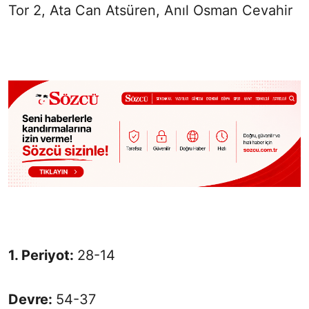
Tor 2, Ata Can Atsüren, Anıl Osman Cevahir
1. Periyot:
28-14
Devre:
54-37