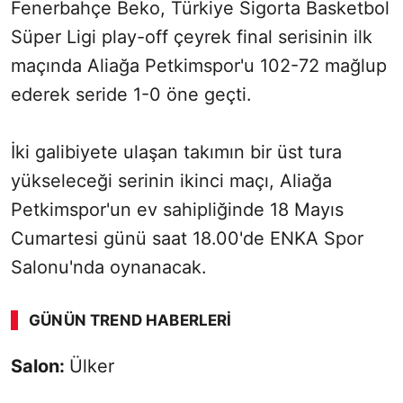
Fenerbahçe Beko, Türkiye Sigorta Basketbol
Süper Ligi play-off çeyrek final serisinin ilk
maçında Aliağa Petkimspor'u 102-72 mağlup
ederek seride 1-0 öne geçti.
İki galibiyete ulaşan takımın bir üst tura
yükseleceği serinin ikinci maçı, Aliağa
Petkimspor'un ev sahipliğinde 18 Mayıs
Cumartesi günü saat 18.00'de ENKA Spor
Salonu'nda oynanacak.
GÜNÜN TREND HABERLERI
Salon:
Ülker