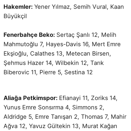
Hakemler:
Yener Yılmaz, Semih Vural, Kaan
Büyükçil
Fenerbahçe Beko:
Sertaç Şanlı 12, Melih
Mahmutoğlu 7, Hayes-Davis 16, Mert Emre
Ekşioğlu, Calathes 13, Metecan Birsen,
Şehmus Hazer 14, Wilbekin 12, Tarık
Biberovic 11, Pierre 5, Sestina 12
Aliağa Petkimspor:
Efianayi 11, Zoriks 14,
Yunus Emre Sonsırma 4, Simmons 2,
Aldridge 5, Emre Tanışan 2, Thomas 7, Mahir
Ağva 12, Yavuz Gültekin 13, Murat Kağan