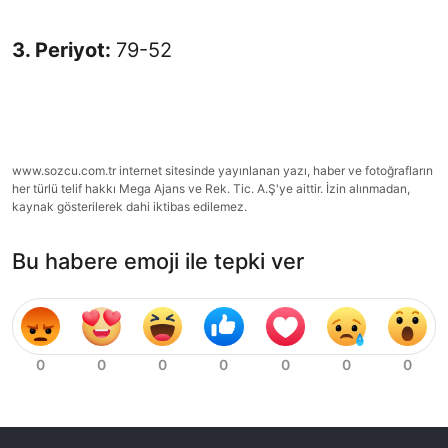
3. Periyot:
79-52
www.sozcu.com.tr internet sitesinde yayınlanan yazı, haber ve fotoğrafların
her türlü telif hakkı Mega Ajans ve Rek. Tic. A.Ş'ye aittir. İzin alınmadan,
kaynak gösterilerek dahi iktibas edilemez.
Bu habere emoji ile tepki ver