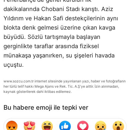
dakikalarında Chobani Stadı karıştı. Aziz
Yıldırım ve Hakan Safi destekçilerinin aynı
blokta denk gelmesi üzerine çıkan kavga
büyüdü. Sözlü tartışmayla başlayan
gerginlikte taraflar arasında fiziksel
münakaşa yaşanırken, su şişeleri havada
uçuştu.
www.sozcu.com.tr internet sitesinde yayınlanan yazı, haber ve fotoğrafların
her türlü telif hakkı Mega Ajans ve Rek. Tic. A.Ş'ye aittir. İzin alınmadan,
kaynak gösterilerek dahi iktibas edilemez.
Bu habere emoji ile tepki ver