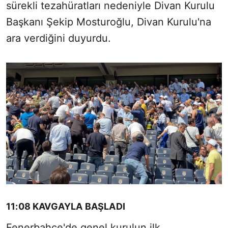
sürekli tezahüratları nedeniyle Divan Kurulu
Başkanı Şekip Mosturoğlu, Divan Kurulu'na
ara verdiğini duyurdu.
11:08 KAVGAYLA BAŞLADI
Fenerbahçe'de genel kurulun ilk