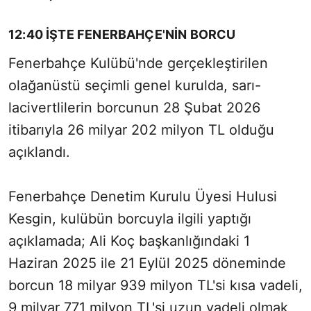
12:40 İŞTE FENERBAHÇE'NİN BORCU
Fenerbahçe Kulübü'nde gerçekleştirilen
olağanüstü seçimli genel kurulda, sarı-
lacivertlilerin borcunun 28 Şubat 2026
itibarıyla 26 milyar 202 milyon TL olduğu
açıklandı.
Fenerbahçe Denetim Kurulu Üyesi Hulusi
Kesgin, kulübün borcuyla ilgili yaptığı
açıklamada; Ali Koç başkanlığındaki 1
Haziran 2025 ile 21 Eylül 2025 döneminde
borcun 18 milyar 939 milyon TL'si kısa vadeli,
9 milyar 771 milyon TL'si uzun vadeli olmak