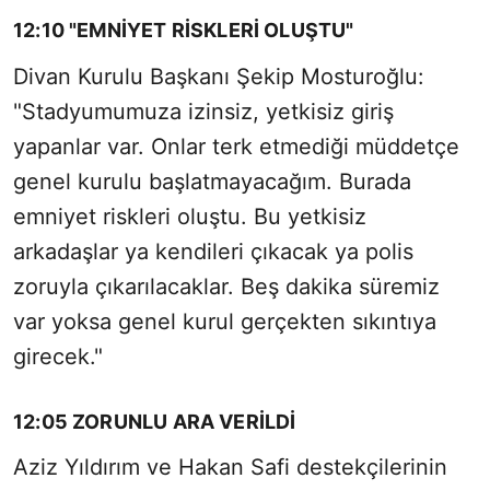
12:10 "EMNİYET RİSKLERİ OLUŞTU"
Divan Kurulu Başkanı Şekip Mosturoğlu:
"Stadyumumuza izinsiz, yetkisiz giriş
yapanlar var. Onlar terk etmediği müddetçe
genel kurulu başlatmayacağım. Burada
emniyet riskleri oluştu. Bu yetkisiz
arkadaşlar ya kendileri çıkacak ya polis
zoruyla çıkarılacaklar. Beş dakika süremiz
var yoksa genel kurul gerçekten sıkıntıya
girecek."
12:05 ZORUNLU ARA VERİLDİ
Aziz Yıldırım ve Hakan Safi destekçilerinin