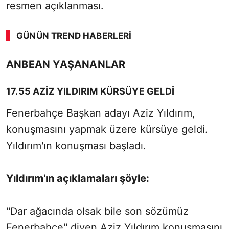
resmen açıklanması.
GÜNÜN TREND HABERLERI
ANBEAN YAŞANANLAR
17.55 AZİZ YILDIRIM KÜRSÜYE GELDİ
Fenerbahçe Başkan adayı Aziz Yıldırım,
konuşmasını yapmak üzere kürsüye geldi.
Yıldırım'ın konuşması başladı.
Yıldırım'ın açıklamaları şöyle:
''Dar ağacında olsak bile son sözümüz
Fenerbahçe'' diyen Aziz Yıldırım konuşmasını