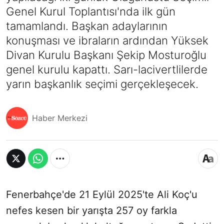
Genel Kurul Toplantısı'nda ilk gün
tamamlandı. Başkan adaylarının
konuşması ve ibraların ardından Yüksek
Divan Kurulu Başkanı Şekip Mosturoğlu
genel kurulu kapattı. Sarı-lacivertlilerde
yarın başkanlık seçimi gerçekleşecek.
Haber Merkezi
Fenerbahçe'de 21 Eylül 2025'te Ali Koç'u
nefes kesen bir yarışta 257 oy farkla