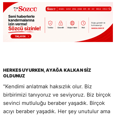
HERKES UYURKEN, AYAĞA KALKAN SİZ
OLDUNUZ
"Kendimi anlatmak haksızlık olur. Biz
birbirimizi tanıyoruz ve seviyoruz. Biz birçok
sevinci mutluluğu beraber yaşadık. Birçok
acıyı beraber yaşadık. Her şey unutulur ama