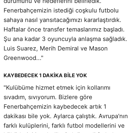
durumunu ve hedeflerini belirledik.
Fenerbahçemizin istediği coşkulu futbolu
sahaya nasıl yansıtacağımızı kararlaştırdık.
Haftalar önce transfer temaslarımız başladı.
Şu ana kadar 3 oyuncuyla anlaşma sağladık.
Luis Suarez, Merih Demiral ve Mason
Greenwood..."
KAYBEDECEK 1 DAKİKA BİLE YOK
"Kulübüme hizmet etmek için kollarımı
sıvadım, sıvıyorum. Bizlere göre
Fenerbahçemizin kaybedecek artık 1
dakikası bile yok. Aylarca çalıştık. Avrupa'nın
farklı kulüplerini, farklı futbol modellerini ve