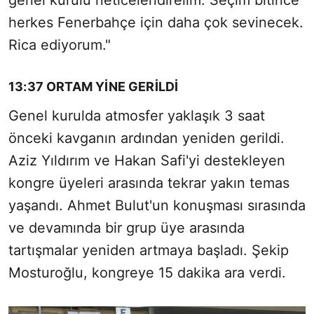
genel kurulu neticelendirelim. Seçim bitince
herkes Fenerbahçe için daha çok sevinecek.
Rica ediyorum."
13:37 ORTAM YİNE GERİLDİ
Genel kurulda atmosfer yaklaşık 3 saat
önceki kavganın ardından yeniden gerildi.
Aziz Yıldırım ve Hakan Safi'yi destekleyen
kongre üyeleri arasında tekrar yakın temas
yaşandı. Ahmet Bulut'un konuşması sırasında
ve devamında bir grup üye arasında
tartışmalar yeniden artmaya başladı. Şekip
Mosturoğlu, kongreye 15 dakika ara verdi.