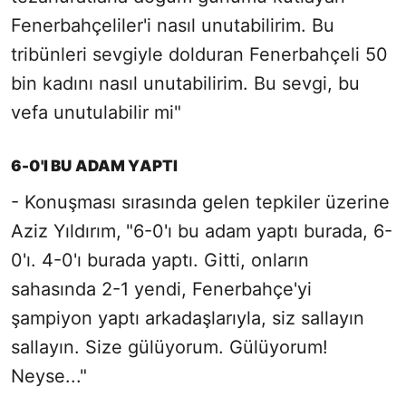
Fenerbahçeliler'i nasıl unutabilirim. Bu
tribünleri sevgiyle dolduran Fenerbahçeli 50
bin kadını nasıl unutabilirim. Bu sevgi, bu
vefa unutulabilir mi"
6-0'I BU ADAM YAPTI
- Konuşması sırasında gelen tepkiler üzerine
Aziz Yıldırım,
"6-0'ı bu adam yaptı burada, 6-
0'ı. 4-0'ı burada yaptı. Gitti, onların
sahasında 2-1 yendi, Fenerbahçe'yi
şampiyon yaptı arkadaşlarıyla, siz sallayın
sallayın. Size gülüyorum. Gülüyorum!
Neyse..."