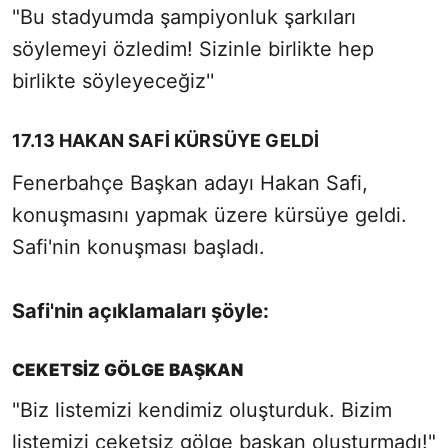
"Bu stadyumda şampiyonluk şarkıları
söylemeyi özledim! Sizinle birlikte hep
birlikte söyleyeceğiz''
17.13 HAKAN SAFİ KÜRSÜYE GELDİ
Fenerbahçe Başkan adayı Hakan Safi,
konuşmasını yapmak üzere kürsüye geldi.
Safi'nin konuşması başladı.
Safi'nin açıklamaları şöyle:
CEKETSİZ GÖLGE BAŞKAN
"Biz listemizi kendimiz oluşturduk. Bizim
listemizi ceketsiz gölge başkan oluşturmadı!"