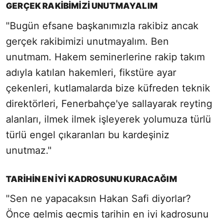
GERÇEK RAKİBİMİZİ UNUTMAYALIM
"Bugün efsane başkanımızla rakibiz ancak
gerçek rakibimizi unutmayalım. Ben
unutmam. Hakem seminerlerine rakip takım
adıyla katılan hakemleri, fikstüre ayar
çekenleri, kutlamalarda bize küfreden teknik
direktörleri, Fenerbahçe'ye sallayarak reyting
alanları, ilmek ilmek işleyerek yolumuza türlü
türlü engel çıkaranları bu kardeşiniz
unutmaz."
TARİHİN EN İYİ KADROSUNU KURACAĞIM
"Sen ne yapacaksın Hakan Safi diyorlar?
Önce gelmiş geçmiş tarihin en iyi kadrosunu