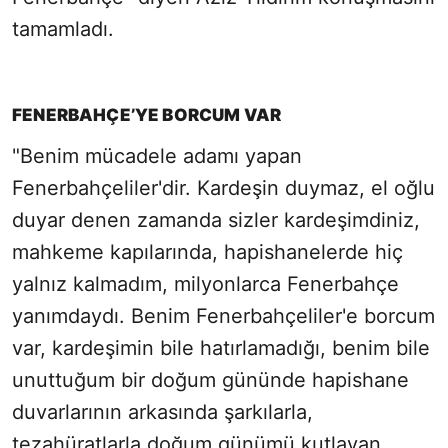
tamamladı.
FENERBAHÇE’YE BORCUM VAR
"Benim mücadele adamı yapan
Fenerbahçeliler'dir. Kardeşin duymaz, el oğlu
duyar denen zamanda sizler kardeşimdiniz,
mahkeme kapılarında, hapishanelerde hiç
yalnız kalmadım, milyonlarca Fenerbahçe
yanımdaydı. Benim Fenerbahçeliler'e borcum
var, kardeşimin bile hatırlamadığı, benim bile
unuttuğum bir doğum gününde hapishane
duvarlarının arkasında şarkılarla,
tezahüratlarla doğum günümü kutlayan