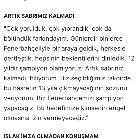
ARTIK SABRIMIZ KALMADI
"Çok yorulduk, çok yıprandık, çok da
bölündük farkındayım. Günlerdir binlerce
Fenerbahçeliyle bir araya geldik, herkesle
dertleştik, hepsinin beklentilerini dinledik. 12
yıldır şampiyon olamıyoruz. Artık sabrınız
kalmadı, biliyorum. Biz seçildiğimiz takdirde
bu hasretin 13 yıla çıkmayacağının sözünü
veriyorum. Biz Fenerbahçemizi şampiyon
yapacağız. Bu hedefimize kimsenin engel
olmasına izin vermeyeceğiz."
ISLAK İMZA OLMADAN KONUŞMAM