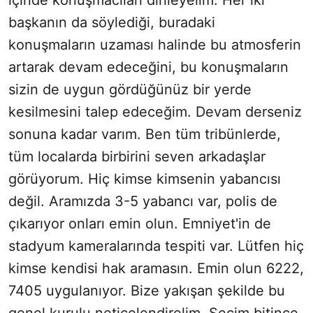
içinde konuşmacıları dinleyelim. Her iki
başkanın da söylediği, buradaki
konuşmaların uzaması halinde bu atmosferin
artarak devam edeceğini, bu konuşmaların
sizin de uygun gördüğünüz bir yerde
kesilmesini talep edeceğim. Devam derseniz
sonuna kadar varım. Ben tüm tribünlerde,
tüm localarda birbirini seven arkadaşlar
görüyorum. Hiç kimse kimsenin yabancısı
değil. Aramızda 3-5 yabancı var, polis de
çıkarıyor onları emin olun. Emniyet'in de
stadyum kameralarında tespiti var. Lütfen hiç
kimse kendisi hak aramasın. Emin olun 6222,
7405 uygulanıyor. Bize yakışan şekilde bu