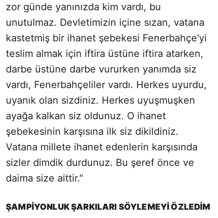
zor günde yanınızda kim vardı, bu
unutulmaz. Devletimizin içine sızan, vatana
kastetmiş bir ihanet şebekesi Fenerbahçe'yi
teslim almak için iftira üstüne iftira atarken,
darbe üstüne darbe vururken yanımda siz
vardı, Fenerbahçeliler vardı. Herkes uyurdu,
uyanık olan sizdiniz. Herkes uyuşmuşken
ayağa kalkan siz oldunuz. O ihanet
şebekesinin karşısına ilk siz dikildiniz.
Vatana millete ihanet edenlerin karşısında
sizler dimdik durdunuz. Bu şeref önce ve
daima size aittir."
ŞAMPİYONLUK ŞARKILARI SÖYLEMEYİ ÖZLEDİM