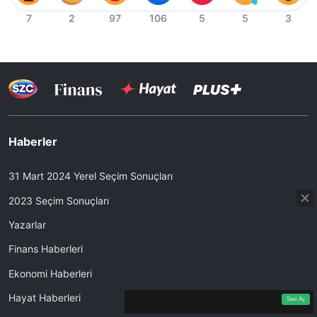
Haberler
31 Mart 2024 Yerel Seçim Sonuçları
2023 Seçim Sonuçları
Yazarlar
Finans Haberleri
Ekonomi Haberleri
360p
Loaded
:
Sesi
9.11%
Aç
Hayat Haberleri
Sesi Aç