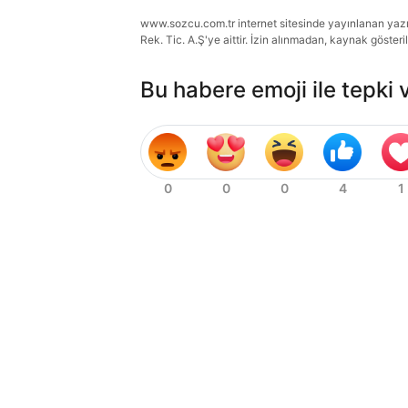
www.sozcu.com.tr internet sitesinde yayınlanan yazı, 
Rek. Tic. A.Ş'ye aittir. İzin alınmadan, kaynak gösteri
Bu habere emoji ile tepki 