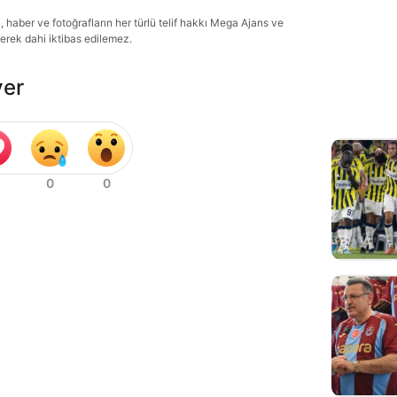
haber ve fotoğrafların her türlü telif hakkı Mega Ajans ve
lerek dahi iktibas edilemez.
ver