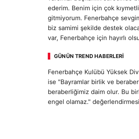
ederim. Benim için çok kıymetl
gitmiyorum. Fenerbahçe sevgim
biz samimi şekilde destek olac
var, Fenerbahçe için hayırlı ols
GÜNÜN TREND HABERLERI
Fenerbahçe Kulübü Yüksek Div
ise "Bayramlar birlik ve beraber
beraberliğimiz daim olur. Bu bi
engel olamaz." değerlendirmes