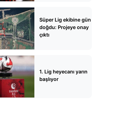
Süper Lig ekibine gün
doğdu: Projeye onay
çıktı
1. Lig heyecanı yarın
başlıyor