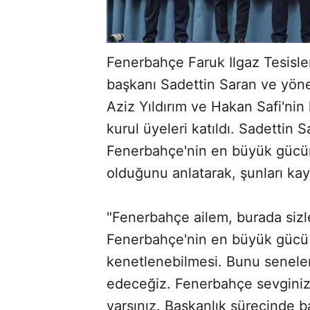
Fenerbahçe Faruk Ilgaz Tesisler
başkanı Sadettin Saran ve yöne
Aziz Yıldırım ve Hakan Safi'nin l
kurul üyeleri katıldı. Sadettin
Fenerbahçe'nin en büyük gücün
olduğunu anlatarak, şunları kay
"Fenerbahçe ailem, burada siz
Fenerbahçe'nin en büyük gücü ş
kenetlenebilmesi. Bunu senele
edeceğiz. Fenerbahçe sevginizd
varsınız. Başkanlık sürecinde 