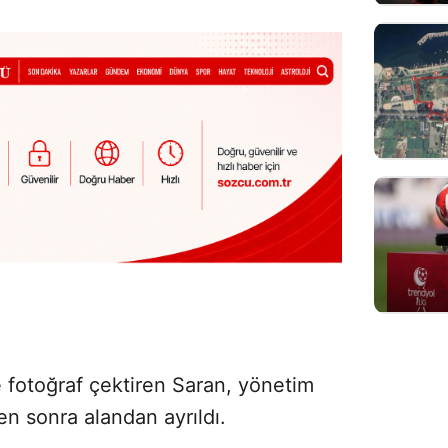
 fotoğraf çektiren Saran, yönetim
n sonra alandan ayrıldı.