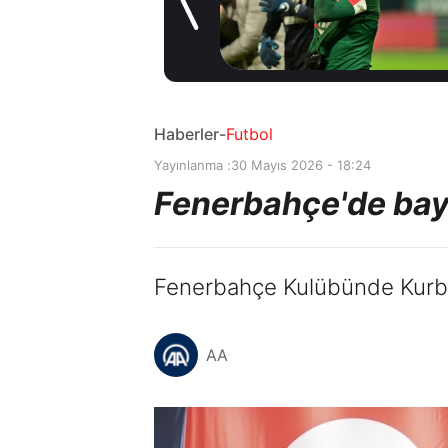
1 gün önce
Haberler
-
Futbol
Yayınlanma :
30 Mayıs 2026 - 18:24
Fenerbahçe'de bay
Fenerbahçe Kulübünde Kurban
AA