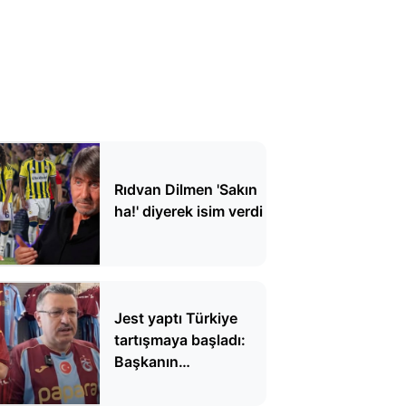
Rıdvan Dilmen 'Sakın
ha!' diyerek isim verdi
Jest yaptı Türkiye
tartışmaya başladı:
Başkanın
cömertliğinin parası
kimden çıkacak?