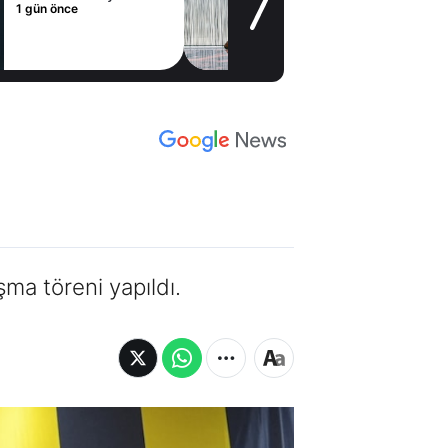
1 gün önce
a töreni yapıldı.