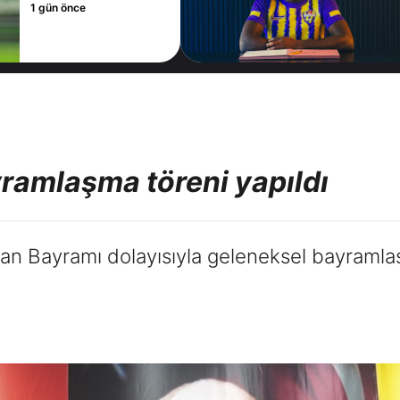
1 gün önce
ramlaşma töreni yapıldı
 Bayramı dolayısıyla geleneksel bayramlaşm