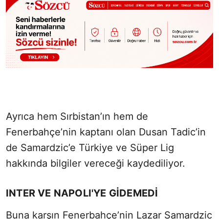
Ayrıca hem Sırbistan’ın hem de
Fenerbahçe’nin kaptanı olan Dusan Tadic’in
de Samardzic’e Türkiye ve Süper Lig
hakkında bilgiler vereceği kaydediliyor.
INTER VE NAPOLI'YE GİDEMEDİ
Buna karşın Fenerbahçe’nin Lazar Samardzic