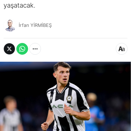
yaşatacak.
İrfan YİRMİBEŞ