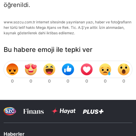
öğrenildi.
www.sozcu.com.tr internet sitesinde yayınlanan yazı, haber ve fotoğrafların
her türlü telif hakkı Mega Ajans ve Rek. Tic. A.Ş'ye aittir. İzin alınmadan,
kaynak gösterilerek dahi iktibas edilemez.
Bu habere emoji ile tepki ver
Haberler