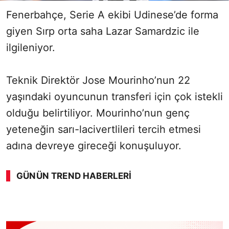
Fenerbahçe, Serie A ekibi Udinese’de forma
giyen Sırp orta saha Lazar Samardzic ile
ilgileniyor.
Teknik Direktör Jose Mourinho’nun 22
yaşındaki oyuncunun transferi için çok istekli
olduğu belirtiliyor. Mourinho’nun genç
yeteneğin sarı-lacivertlileri tercih etmesi
adına devreye gireceği konuşuluyor.
GÜNÜN TREND HABERLERI
SÖZCÜ SON DAKİKA