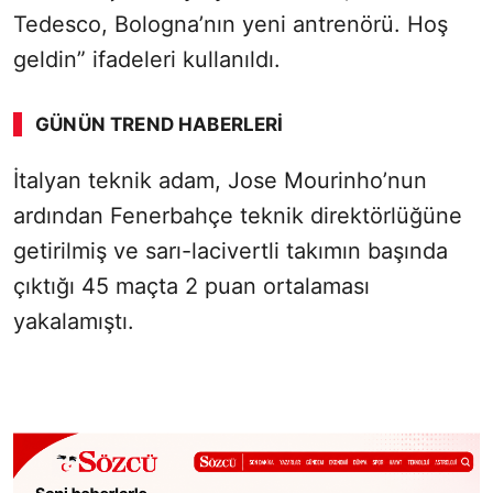
Tedesco, Bologna’nın yeni antrenörü. Hoş
geldin” ifadeleri kullanıldı.
GÜNÜN TREND HABERLERI
00:01
/ 02:14
İtalyan teknik adam, Jose Mourinho’nun
Sesi Aç
ardından Fenerbahçe teknik direktörlüğüne
getirilmiş ve sarı-lacivertli takımın başında
çıktığı 45 maçta 2 puan ortalaması
yakalamıştı.