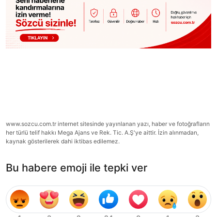
www.sozcu.com.tr internet sitesinde yayınlanan yazı, haber ve fotoğrafların
her türlü telif hakkı Mega Ajans ve Rek. Tic. A.Ş'ye aittir. İzin alınmadan,
kaynak gösterilerek dahi iktibas edilemez.
Bu habere emoji ile tepki ver