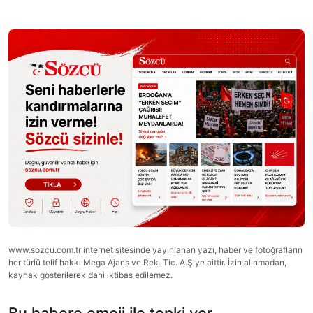
www.sozcu.com.tr internet sitesinde yayınlanan yazı, haber ve fotoğrafların
her türlü telif hakkı Mega Ajans ve Rek. Tic. A.Ş'ye aittir. İzin alınmadan,
kaynak gösterilerek dahi iktibas edilemez.
Bu habere emoji ile tepki ver