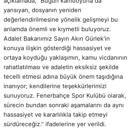
açıklamada, "Bugün kamuoyuna da
yansıyan, dosyanın yeniden
değerlendirilmesine yönelik gelişmeyi bu
anlamda önemli ve kıymetli buluyoruz.
Adalet Bakanımız Sayın Akın Gürlek'in
konuya ilişkin gösterdiği hassasiyet ve
ortaya koyduğu yaklaşımın, kamu vicdanının
rahatlatılması ve adaletin eksiksiz şekilde
tecelli etmesi adına büyük önem taşıdığına
inanıyor; kendilerine teşekkürlerimizi
sunuyoruz. Fenerbahçe Spor Kulübü olarak,
sürecin bundan sonraki aşamalarını da aynı
hassasiyet ve kararlılıkla takip etmeyi
sürdüreceğiz." ifadelerine yer verildi.