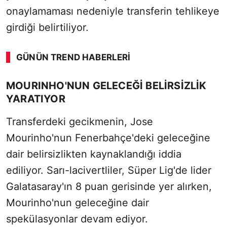
onaylamaması nedeniyle transferin tehlikeye
girdiği belirtiliyor.
GÜNÜN TREND HABERLERI
MOURINHO'NUN GELECEĞİ BELİRSİZLİK
YARATIYOR
Transferdeki gecikmenin, Jose
Mourinho'nun Fenerbahçe'deki geleceğine
dair belirsizlikten kaynaklandığı iddia
ediliyor. Sarı-lacivertliler, Süper Lig'de lider
Galatasaray'ın 8 puan gerisinde yer alırken,
Mourinho'nun geleceğine dair
spekülasyonlar devam ediyor.