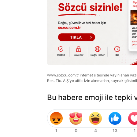
www.sozcu.com.tr internet sitesinde yayınlanan yazı, 
Rek. Tic. A.Ş'ye aittir. İzin alınmadan, kaynak gösteri
Bu habere emoji ile tepki 