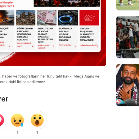
haber ve fotoğrafların her türlü telif hakkı Mega Ajans ve
lerek dahi iktibas edilemez.
ver