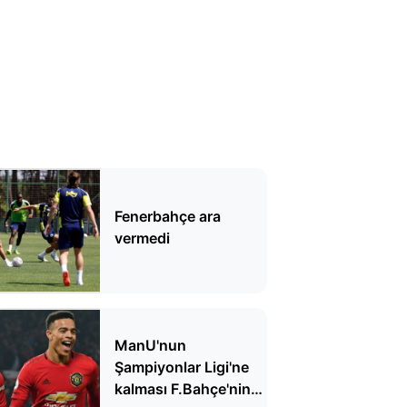
Fenerbahçe ara
vermedi
ManU'nun
Şampiyonlar Ligi'ne
kalması F.Bahçe'nin