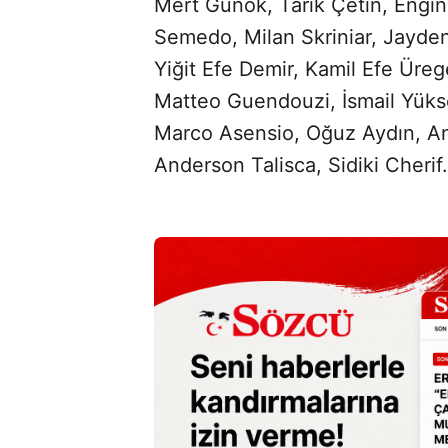
Mert Günok, Tarık Çetin, Engin
Semedo, Milan Skriniar, Jayde
Yiğit Efe Demir, Kamil Efe Üre
Matteo Guendouzi, İsmail Yüks
Marco Asensio, Oğuz Aydın, A
Anderson Talisca, Sidiki Cherif.