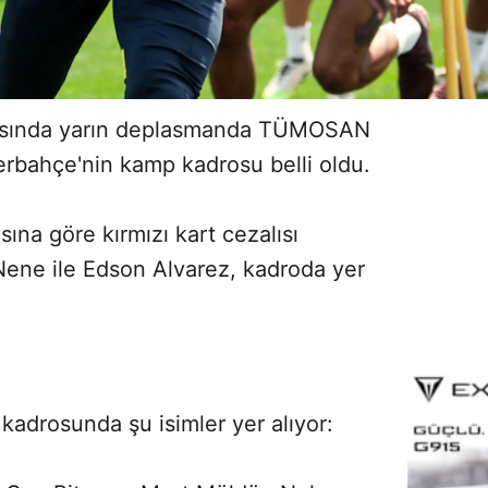
ftasında yarın deplasmanda TÜMOSAN
erbahçe'nin kamp kadrosu belli oldu.
sına göre kırmızı kart cezalısı
Nene ile Edson Alvarez, kadroda yer
kadrosunda şu isimler yer alıyor: