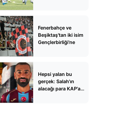
Fenerbahçe ve
Beşiktaş'tan iki isim
Gençlerbirliği'ne
Hepsi yalan bu
gerçek: Salah'ın
alacağı para KAP'a
bildirildi