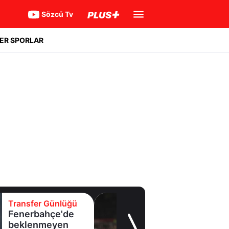
Sözcü Tv
ER SPORLAR
Transfer Günlüğü
Fenerbahçe'de
beklenmeyen