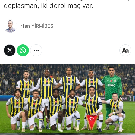
deplasman, iki derbi maç var.
İrfan YİRMİBEŞ