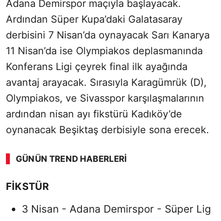
Adana Demirspor maçıyla başlayacak.
Ardından Süper Kupa’daki Galatasaray
derbisini 7 Nisan’da oynayacak Sarı Kanarya
11 Nisan’da ise Olympiakos deplasmanında
Konferans Ligi çeyrek final ilk ayağında
avantaj arayacak. Sırasıyla Karagümrük (D),
Olympiakos, ve Sivasspor karşılaşmalarının
ardından nisan ayı fikstürü Kadıköy’de
oynanacak Beşiktaş derbisiyle sona erecek.
GÜNÜN TREND HABERLERI
FİKSTÜR
3 Nisan - Adana Demirspor - Süper Lig