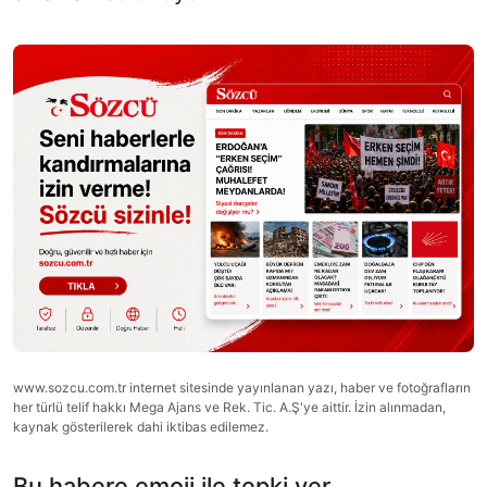
www.sozcu.com.tr internet sitesinde yayınlanan yazı, haber ve fotoğrafların
her türlü telif hakkı Mega Ajans ve Rek. Tic. A.Ş'ye aittir. İzin alınmadan,
kaynak gösterilerek dahi iktibas edilemez.
Bu habere emoji ile tepki ver