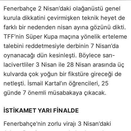
Fenerbahçe 2 Nisan’daki olağanüstü genel
kurula dikkatini çevirmişken teknik heyet de
farklı bir nedenden nisan ayına gözünü dikti.
TFF’nin Süper Kupa maçına yönelik erteleme
talebini reddetmesiyle derbinin 7 Nisan’da
oynanacağı dün kesinleşti. Böylece sarı-
lacivertliler 3 Nisan ile 28 Nisan arasında üç
kulvarda çok yoğun bir fikstüre gireceği de
netleşti. İsmail Kartal’ın öğrencileri, 25
günde 7 önemli müsabakaya çıkacak.
İSTİKAMET YARI FİNALDE
Fenerbahçe'nin zorlu virajı 3 Nisan’daki