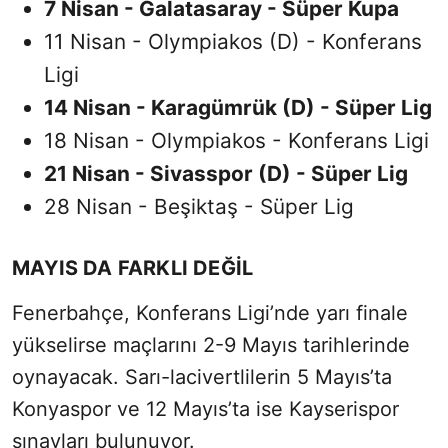
7 Nisan - Galatasaray - Süper Kupa
11 Nisan - Olympiakos (D) - Konferans
Ligi
14 Nisan - Karagümrük (D) - Süper Lig
18 Nisan - Olympiakos - Konferans Ligi
21 Nisan - Sivasspor (D) - Süper Lig
28 Nisan - Beşiktaş - Süper Lig
MAYIS DA FARKLI DEĞİL
Fenerbahçe, Konferans Ligi’nde yarı finale
yükselirse maçlarını 2-9 Mayıs tarihlerinde
oynayacak. Sarı-lacivertlilerin 5 Mayıs’ta
Konyaspor ve 12 Mayıs’ta ise Kayserispor
sınavları bulunuyor.