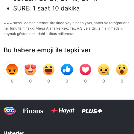
SÜRE: 1 saat 10 dakika
www.sozcu.com.tr internet sitesinde yayınlanan yazı, haber ve fotoğrafların
her türlü telif hakkı Mega Ajans ve Rek. Tic. A.Ş'ye aittir. İzin alınmadan,
kaynak gösterilerek dahi iktibas edilemez.
Bu habere emoji ile tepki ver
Haberler