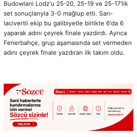
Budowlani Lodz'u 25-20, 25-19 ve 25-17'lik
set sonuçlarıyla 3-0 mağlup etti. Sarı-
lacivertli ekip bu galibiyetle birlikte 6'da 6
yaparak adını çeyrek finale yazdırdı. Ayrıca
Fenerbahçe, grup aşamasında set vermeden
adını çeyrek finale yazdıran ilk takım oldu.