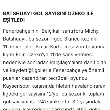
BATSHUAYI GOL SAYISINI DZEKO İLE
EŞİTLEDİ
Fenerbahçe'nin Belçikalı santrforu Michy
Batshuayi, bu sezon ligde 3'üncü kez ilk
11'de yer aldı. İsmail Kartal'ın sezon boyunca
ligde Edin Dzeko'ya 11'de şans vermesi
nedeniyle sonradan karşılaşmalara dahil olan
ve kaydettiği gollerle Fenerbahçe'ye önemli
puanlar kazandıran tecrübeli oyuncu,
Kayserispor karşısında fileleri havalandırarak
ligdeki gol sayısını 12'ye, bu sezonki toplam
gol sayısını ise 24'e yükseltti. 30 yaşındaki
oyuncu, Kayserispor karşısında attığı golle