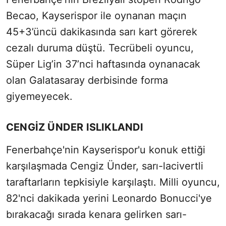
Becao, Kayserispor ile oynanan maçın
45+3’üncü dakikasında sarı kart görerek
cezalı duruma düştü. Tecrübeli oyuncu,
Süper Lig’in 37’nci haftasında oynanacak
olan Galatasaray derbisinde forma
giyemeyecek.
CENGİZ ÜNDER ISLIKLANDI
Fenerbahçe'nin Kayserispor'u konuk ettiği
karşılaşmada Cengiz Ünder, sarı-lacivertli
taraftarların tepkisiyle karşılaştı. Milli oyuncu,
82'nci dakikada yerini Leonardo Bonucci'ye
bırakacağı sırada kenara gelirken sarı-