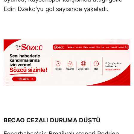
Edin Dzeko'yu gol sayısında yakaladı.
BECAO CEZALI DURUMA DÜŞTÜ
Fenerbahçe’nin Brezilyalı stoperi Rodrigo