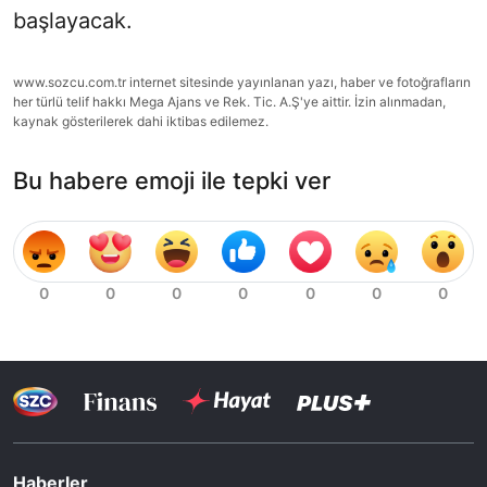
başlayacak.
www.sozcu.com.tr internet sitesinde yayınlanan yazı, haber ve fotoğrafların
her türlü telif hakkı Mega Ajans ve Rek. Tic. A.Ş'ye aittir. İzin alınmadan,
kaynak gösterilerek dahi iktibas edilemez.
Bu habere emoji ile tepki ver
Haberler