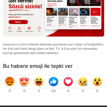
www.sozcu.com.tr internet sitesinde yayınlanan yazı, haber ve fotoğrafların
her türlü telif hakkı Mega Ajans ve Rek. Tic. A.Ş'ye aittir. İzin alınmadan,
kaynak gösterilerek dahi iktibas edilemez.
Bu habere emoji ile tepki ver