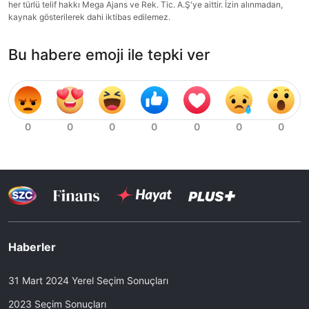
her türlü telif hakkı Mega Ajans ve Rek. Tic. A.Ş'ye aittir. İzin alınmadan,
kaynak gösterilerek dahi iktibas edilemez.
Bu habere emoji ile tepki ver
Haberler
31 Mart 2024 Yerel Seçim Sonuçları
2023 Seçim Sonuçları