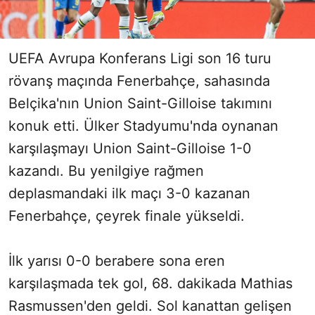
UEFA Avrupa Konferans Ligi son 16 turu
rövanş maçında Fenerbahçe, sahasında
Belçika'nın Union Saint-Gilloise takımını
konuk etti. Ülker Stadyumu'nda oynanan
karşılaşmayı Union Saint-Gilloise 1-0
kazandı. Bu yenilgiye rağmen
deplasmandaki ilk maçı 3-0 kazanan
Fenerbahçe, çeyrek finale yükseldi.
İlk yarısı 0-0 berabere sona eren
karşılaşmada tek gol, 68. dakikada Mathias
Rasmussen'den geldi. Sol kanattan gelişen