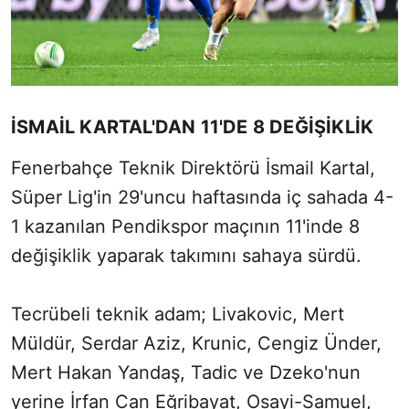
İSMAİL KARTAL'DAN 11'DE 8 DEĞİŞİKLİK
Fenerbahçe Teknik Direktörü İsmail Kartal,
Süper Lig'in 29'uncu haftasında iç sahada 4-
1 kazanılan Pendikspor maçının 11'inde 8
değişiklik yaparak takımını sahaya sürdü.
Tecrübeli teknik adam; Livakovic, Mert
Müldür, Serdar Aziz, Krunic, Cengiz Ünder,
Mert Hakan Yandaş, Tadic ve Dzeko'nun
yerine İrfan Can Eğribayat, Osayi-Samuel,