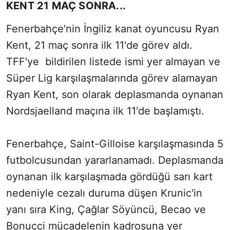
KENT 21 MAÇ SONRA...
Fenerbahçe'nin İngiliz kanat oyuncusu Ryan
Kent, 21 maç sonra ilk 11'de görev aldı.
TFF'ye bildirilen listede ismi yer almayan ve
Süper Lig karşılaşmalarında görev alamayan
Ryan Kent, son olarak deplasmanda oynanan
Nordsjaelland maçına ilk 11'de başlamıştı.
Fenerbahçe, Saint-Gilloise karşılaşmasında 5
futbolcusundan yararlanamadı. Deplasmanda
oynanan ilk karşılaşmada gördüğü sarı kart
nedeniyle cezalı duruma düşen Krunic'in
yanı sıra King, Çağlar Söyüncü, Becao ve
Bonucci mücadelenin kadrosuna yer