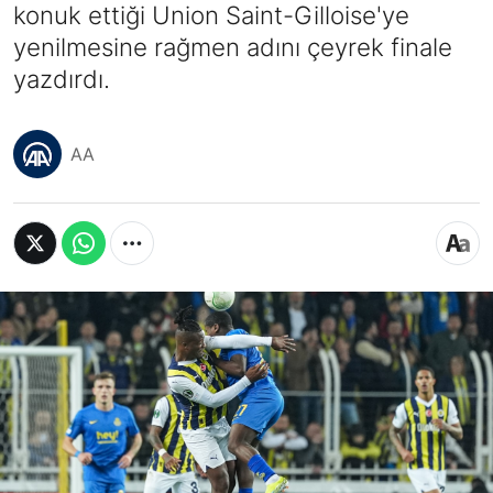
konuk ettiği Union Saint-Gilloise'ye
yenilmesine rağmen adını çeyrek finale
yazdırdı.
AA