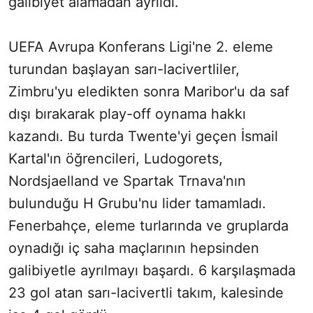
galibiyet alamadan ayrıldı.
UEFA Avrupa Konferans Ligi'ne 2. eleme
turundan başlayan sarı-lacivertliler,
Zimbru'yu eledikten sonra Maribor'u da saf
dışı bırakarak play-off oynama hakkı
kazandı. Bu turda Twente'yi geçen İsmail
Kartal'ın öğrencileri, Ludogorets,
Nordsjaelland ve Spartak Trnava'nın
bulunduğu H Grubu'nu lider tamamladı.
Fenerbahçe, eleme turlarında ve gruplarda
oynadığı iç saha maçlarının hepsinden
galibiyetle ayrılmayı başardı. 6 karşılaşmada
23 gol atan sarı-lacivertli takım, kalesinde