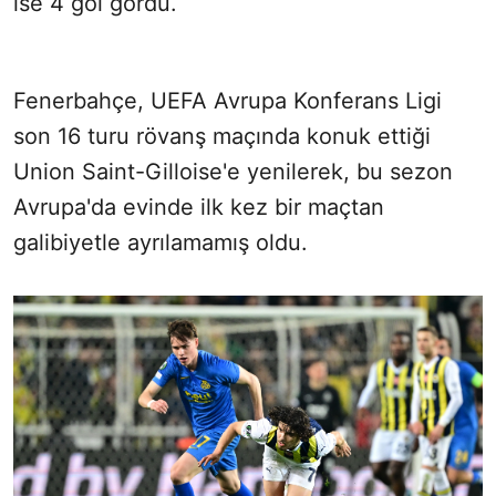
ise 4 gol gördü.
Fenerbahçe, UEFA Avrupa Konferans Ligi
son 16 turu rövanş maçında konuk ettiği
Union Saint-Gilloise'e yenilerek, bu sezon
Avrupa'da evinde ilk kez bir maçtan
galibiyetle ayrılamamış oldu.