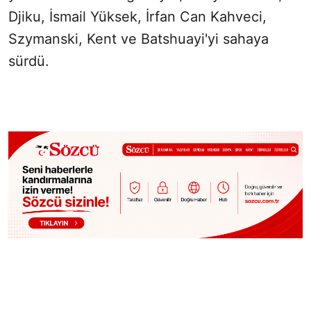
Djiku, İsmail Yüksek, İrfan Can Kahveci,
Szymanski, Kent ve Batshuayi'yi sahaya
sürdü.