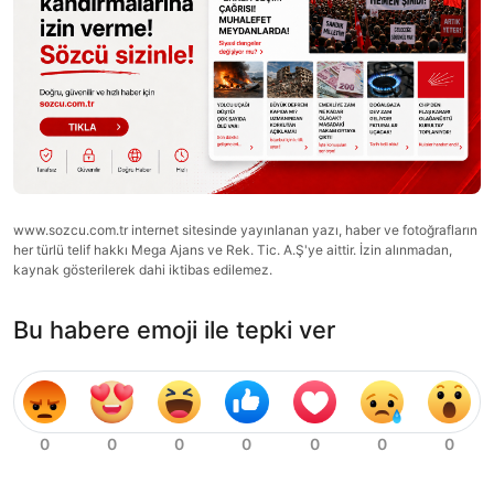
www.sozcu.com.tr internet sitesinde yayınlanan yazı, haber ve fotoğrafların
her türlü telif hakkı Mega Ajans ve Rek. Tic. A.Ş'ye aittir. İzin alınmadan,
kaynak gösterilerek dahi iktibas edilemez.
Bu habere emoji ile tepki ver