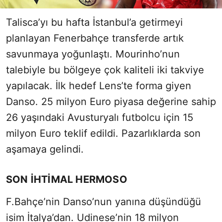
Talisca’yı bu hafta İstanbul’a getirmeyi
planlayan Fenerbahçe transferde artık
savunmaya yoğunlaştı. Mourinho’nun
talebiyle bu bölgeye çok kaliteli iki takviye
yapılacak. İlk hedef Lens’te forma giyen
Danso. 25 milyon Euro piyasa değerine sahip
26 yaşındaki Avusturyalı futbolcu için 15
milyon Euro teklif edildi. Pazarlıklarda son
aşamaya gelindi.
SON İHTİMAL HERMOSO
F.Bahçe’nin Danso’nun yanına düşündüğü
isim İtalya’dan. Udinese’nin 18 milyon