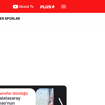
Sözcü Tv
ER SPORLAR
Transfer Günlüğü
Samsunspor,
Polonyalı