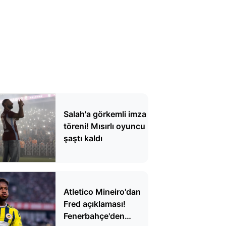
Salah'a görkemli imza
töreni! Mısırlı oyuncu
şaştı kaldı
Atletico Mineiro'dan
Fred açıklaması!
Fenerbahçe'den