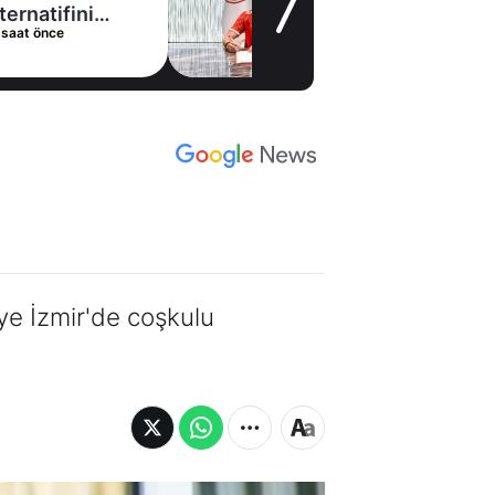
stoperle imzaladı
13 saat önce
ye İzmir'de coşkulu