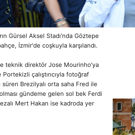
arın Gürsel Aksel Stadı'nda Göztepe
bahçe, İzmir'de coşkuyla karşılandı.
ikle teknik direktör Jose Mourinho'ya
Portekizli çalıştırıcıyla fotoğraf
 süren Brezilyalı orta saha Fred ile
er olması gündeme gelen sol bek Ferdi
Cezalı Mert Hakan ise kadroda yer