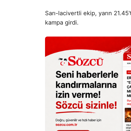
Sarı-lacivertli ekip, yarın 21.4
kampa girdi.