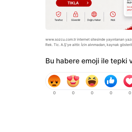
www.sozcu.com.tr internet sitesinde yayınlanan yazı, 
Rek. Tic. A.Ş'ye aittir. İzin alınmadan, kaynak gösteri
Bu habere emoji ile tepki 