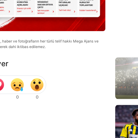
haber ve fotoğrafların her türlü telif hakkı Mega Ajans ve
lerek dahi iktibas edilemez.
ver