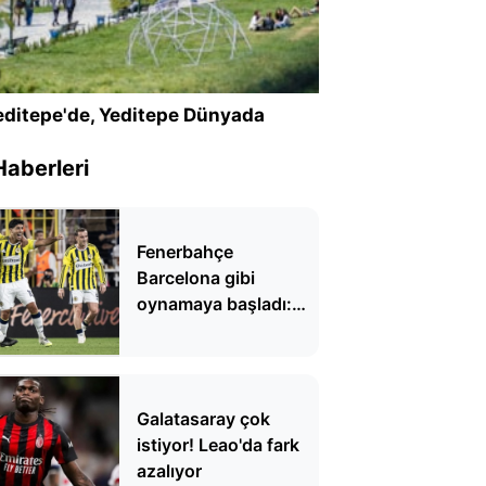
ditepe'de, Yeditepe Dünyada
Haberleri
Fenerbahçe
Barcelona gibi
oynamaya başladı:
'Fenercelona'
Galatasaray çok
istiyor! Leao'da fark
azalıyor