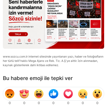
www.sozcu.com.tr internet sitesinde yayınlanan yazı, haber ve fotoğrafların
her türlü telif hakkı Mega Ajans ve Rek. Tic. A.Ş'ye aittir. İzin alınmadan,
kaynak gösterilerek dahi iktibas edilemez.
Bu habere emoji ile tepki ver