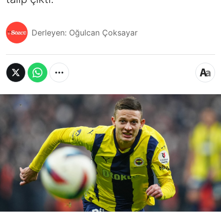
Derleyen: Oğulcan Çoksayar