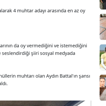
 alarak 4 muhtar adayı arasında en az oy
larının da oy vermediğini ve istemediğini
e seslendirdiği şiiri sosyal medyada
gönüllerin muhtarı olan Aydın Battal'ın şansı
ldı.