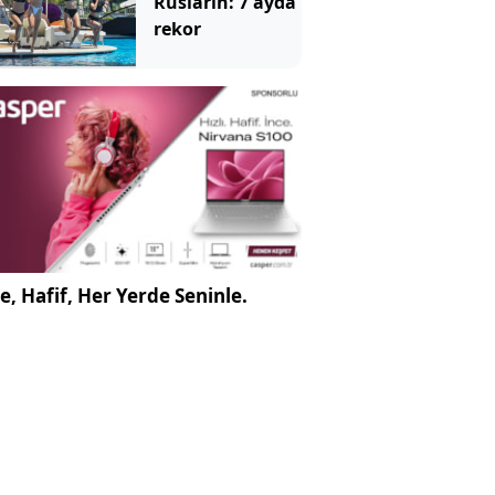
Rusların: 7 ayda
rekor
e, Hafif, Her Yerde Seninle.