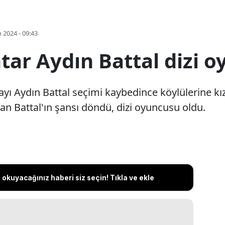
 2024 - 09:43
r Aydın Battal dizi o
ı Aydın Battal seçimi kaybedince köylülerine kızm
an Battal'ın şansı döndü, dizi oyuncusu oldu.
okuyacağınız haberi siz seçin! Tıkla ve ekle