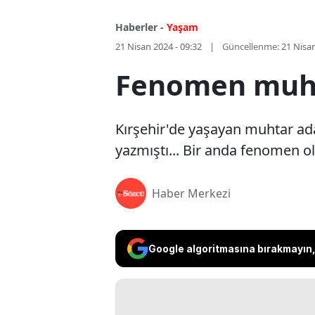
Haberler -
Yaşam
21 Nisan 2024 - 09:32
Güncellenme:
21 Nisan
Fenomen muhta
Kırşehir'de yaşayan muhtar aday
yazmıştı... Bir anda fenomen ol
Haber Merkezi
Google algoritmasına bırakmayın, 