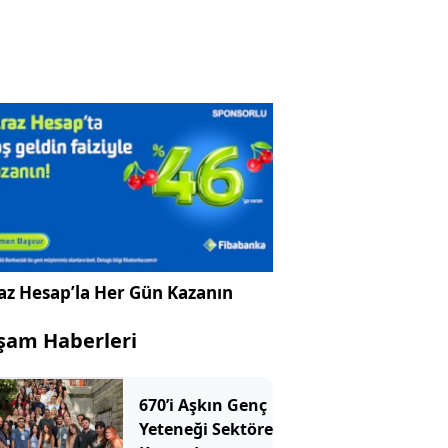
az Hesap’la Her Gün Kazanın
şam Haberleri
670’i Aşkın Genç
Yeteneği Sektöre