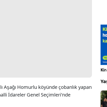
Kir
Ya
ağlı Aşağı Homurlu köyünde çobanlık yapan
alli İdareler Genel Seçimleri'nde