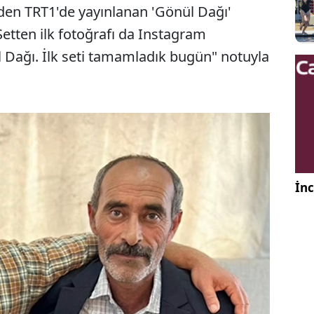
erden TRT1'de yayınlanan 'Gönül Dağı'
Setten ilk fotoğrafı da Instagram
 Dağı. İlk seti tamamladık bugün" notuyla
İnc