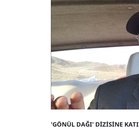
'GÖNÜL DAĞI' DİZİSİNE KAT