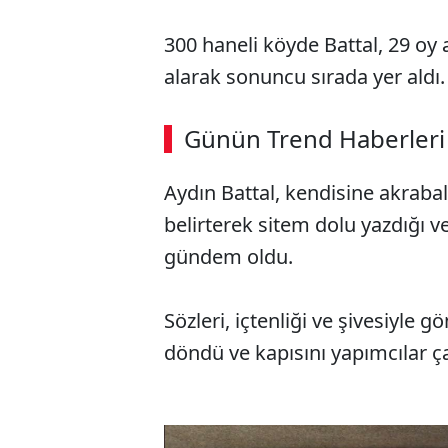
300 haneli köyde Battal, 29 oy
alarak sonuncu sırada yer aldı.
Günün Trend Haberleri
Aydın Battal, kendisine akraba
belirterek sitem dolu yazdığı v
gündem oldu.
Sözleri, içtenliği ve şivesiyle 
döndü ve kapısını yapımcılar ça