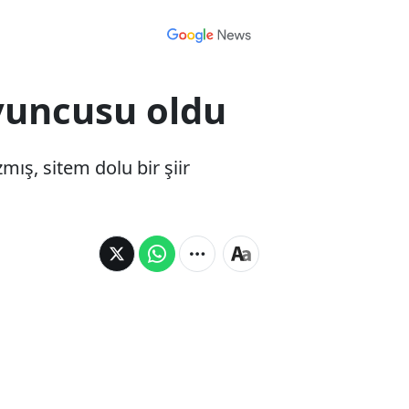
yuncusu oldu
ış, sitem dolu bir şiir