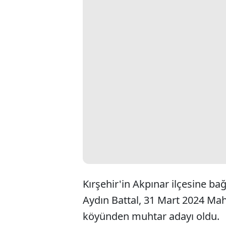
Kırşehir'in Akpınar ilçesine b
Aydın Battal, 31 Mart 2024 Mah
köyünden muhtar adayı oldu.