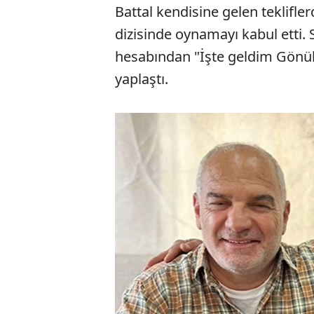
Battal kendisine gelen teklifl
dizisinde oynamayı kabul etti. 
hesabından "İşte geldim Gönül
yaplaştı.