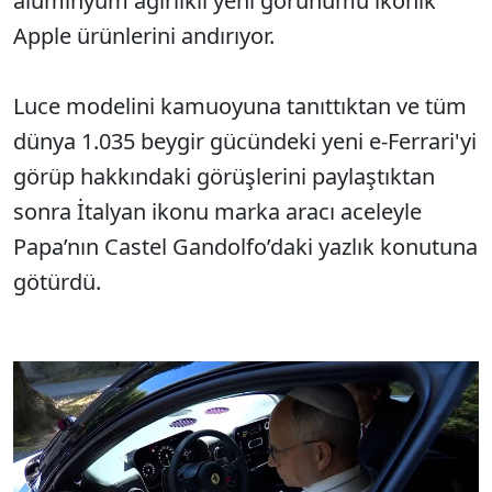
alüminyum ağırlıklı yeni görünümü ikonik
Apple ürünlerini andırıyor.
Luce modelini kamuoyuna tanıttıktan ve tüm
dünya 1.035 beygir gücündeki yeni e-Ferrari'yi
görüp hakkındaki görüşlerini paylaştıktan
sonra İtalyan ikonu marka aracı aceleyle
Papa’nın Castel Gandolfo’daki yazlık konutuna
götürdü.