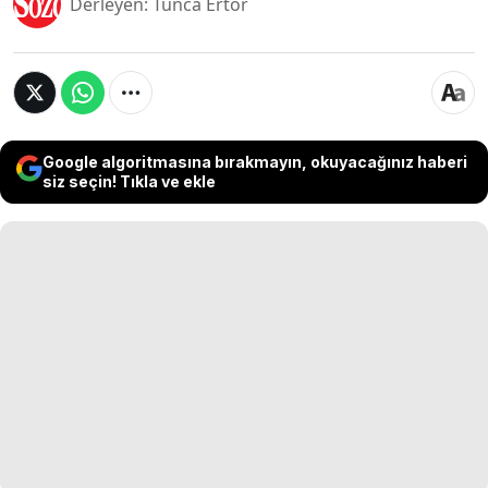
Derleyen: Tunca Ertör
Google algoritmasına bırakmayın, okuyacağınız haberi
siz seçin! Tıkla ve ekle