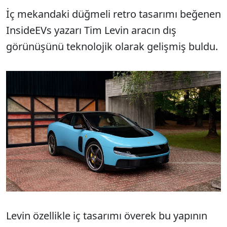
İç mekandaki düğmeli retro tasarımı beğenen
InsideEVs yazarı Tim Levin aracın dış
görünüşünü teknolojik olarak gelişmiş buldu.
Levin özellikle iç tasarımı överek bu yapının