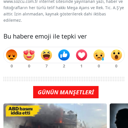
www.sozcu.com.tr internet sitesinde yayınlanan yazı, haber ve
fotoğrafların her türlü telif hakkı Mega Ajans ve Rek. Tic. A.Ş'ye
aittir. İzin alınmadan, kaynak gösterilerek dahi iktibas
edilemez.
Bu habere emoji ile tepki ver
GÜNÜN MANŞETLERİ