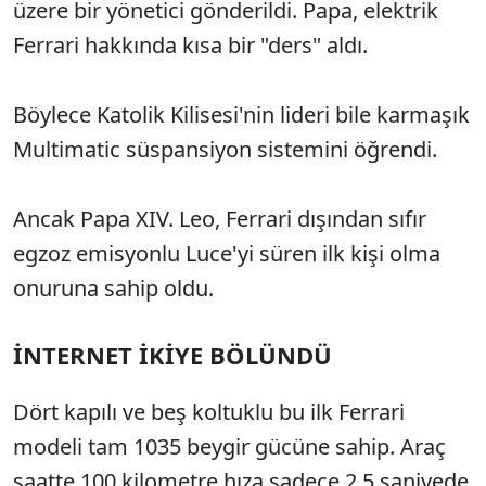
üzere bir yönetici gönderildi. Papa, elektrik
Ferrari hakkında kısa bir "ders" aldı.
Böylece Katolik Kilisesi'nin lideri bile karmaşık
Multimatic süspansiyon sistemini öğrendi.
Ancak Papa XIV. Leo, Ferrari dışından sıfır
egzoz emisyonlu Luce'yi süren ilk kişi olma
onuruna sahip oldu.
İNTERNET İKİYE BÖLÜNDÜ
Dört kapılı ve beş koltuklu bu ilk Ferrari
modeli tam 1035 beygir gücüne sahip. Araç
saatte 100 kilometre hıza sadece 2.5 saniyede