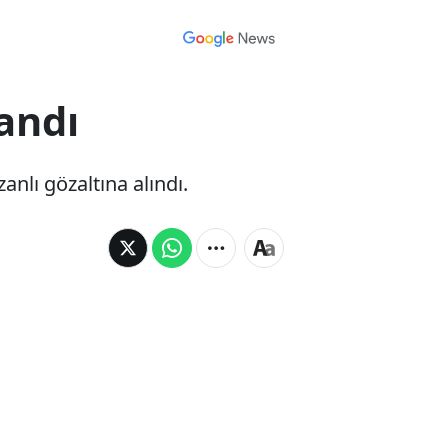
andı
nlı gözaltına alındı.