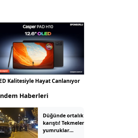
D Kalitesiyle Hayat Canlanıyor
ndem Haberleri
Düğünde ortalık
karıştı! Tekmeler
yumruklar
havada uçuştu