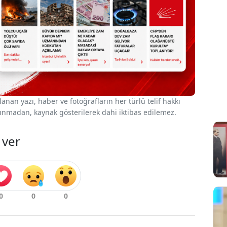
nan yazı, haber ve fotoğrafların her türlü telif hakkı
 alınmadan, kaynak gösterilerek dahi iktibas edilemez.
 ver