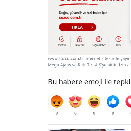
www.sozcu.com.tr internet sitesinde yayınla
Mega Ajans ve Rek. Tic. A.Ş'ye aittir. İzin
Bu habere emoji ile tepki