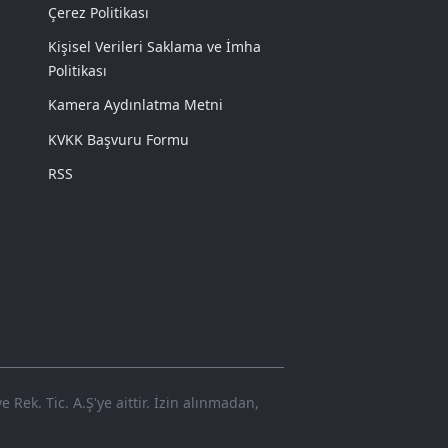
Çerez Politikası
Kişisel Verileri Saklama ve İmha
Politikası
Kamera Aydınlatma Metni
KVKK Başvuru Formu
RSS
Rek. Tic. A.Ş'ye aittir. İzin alınmadan,