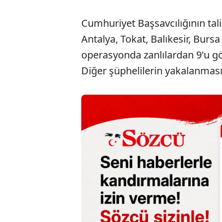
Cumhuriyet Başsavcılığının tali
Antalya, Tokat, Balıkesir, Burs
operasyonda zanlılardan 9'u gö
Diğer şüphelilerin yakalanması