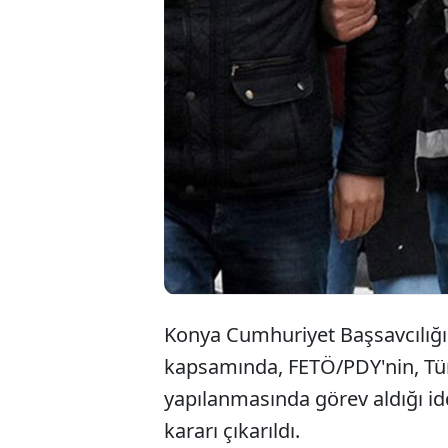
Konya Cumhuriyet Başsavcılığı
kapsamında, FETÖ/PDY'nin, Tür
yapılanmasında görev aldığı id
kararı çıkarıldı.