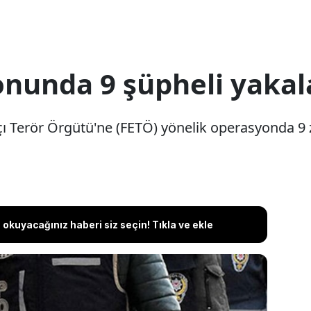
nunda 9 şüpheli yakal
çı Terör Örgütü'ne (FETÖ) yönelik operasyonda 9 za
okuyacağınız haberi siz seçin! Tıkla ve ekle