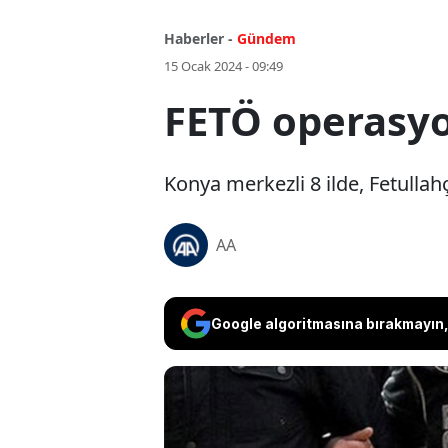
Haberler -
Gündem
15 Ocak 2024 - 09:49
FETÖ operasyo
Konya merkezli 8 ilde, Fetullah
AA
Google algoritmasına bırakmayın, 