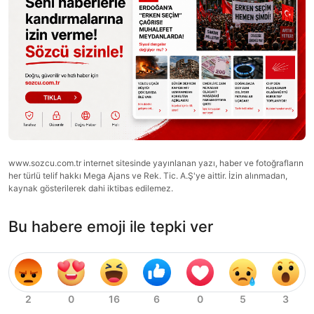
www.sozcu.com.tr internet sitesinde yayınlanan yazı, haber ve fotoğrafların
her türlü telif hakkı Mega Ajans ve Rek. Tic. A.Ş'ye aittir. İzin alınmadan,
kaynak gösterilerek dahi iktibas edilemez.
Bu habere emoji ile tepki ver