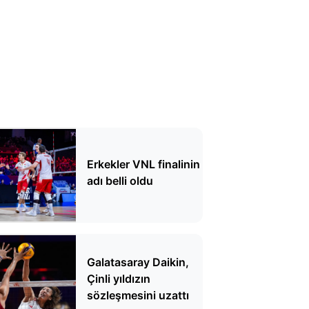
Erkekler VNL finalinin
adı belli oldu
Galatasaray Daikin,
Çinli yıldızın
sözleşmesini uzattı