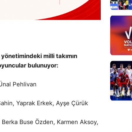
 yönetimindeki milli takımın
oyuncular bulunuyor:
Ünal Pehlivan
 Şahin, Yaprak Erkek, Ayşe Çürük
 Berka Buse Özden, Karmen Aksoy,