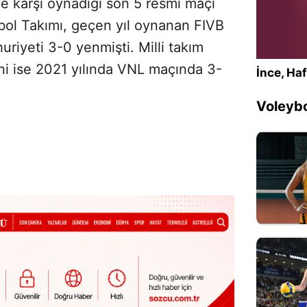
e karşı oynadığı son 5 resmi maçı
ybol Takımı, geçen yıl oynanan FIVB
uriyeti 3-0 yenmişti. Milli takım
sini ise 2021 yılında VNL maçında 3-
İnce, Haf
Voleybo