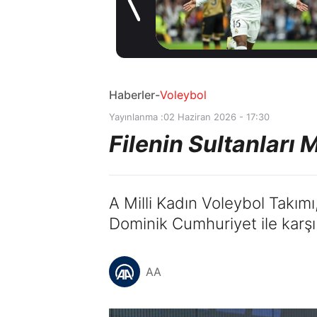
10 saat önce
Haberler
-
Voleybol
Yayınlanma :
02 Haziran 2026 - 17:30
Filenin Sultanları M
A Milli Kadın Voleybol Takımı,
Dominik Cumhuriyet ile karşı
AA