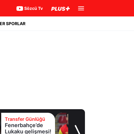
Sözcü Tv
ER SPORLAR
Transfer Günlüğü
Fenerbahçe’de
Lukaku gelişmesi!