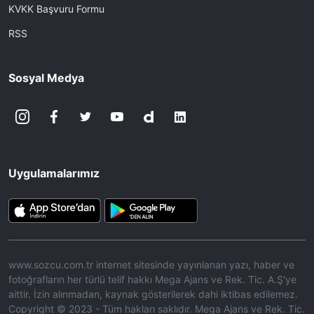
KVKK Başvuru Formu
RSS
Sosyal Medya
Uygulamalarımız
www.sozcu.com.tr internet sitesinde yayınlanan yazı, haber ve
fotoğrafların her türlü telif hakkı Mega Ajans ve Rek. Tic. A.Ş'ye
aittir. İzin alınmadan, kaynak gösterilerek dahi iktibas edilemez.
Copyright © 2023 - Tüm hakları saklıdır. Mega Ajans ve Rek. Tic.