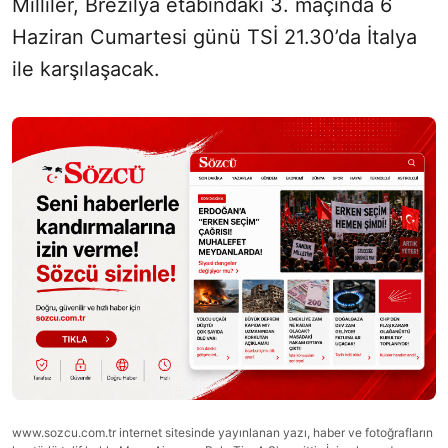
Milliler, Brezilya etabındaki 3. maçında 6
Sesi Aç
Haziran Cumartesi günü TSİ 21.30’da İtalya
ile karşılaşacak.
www.sozcu.com.tr internet sitesinde yayınlanan yazı, haber ve fotoğrafların