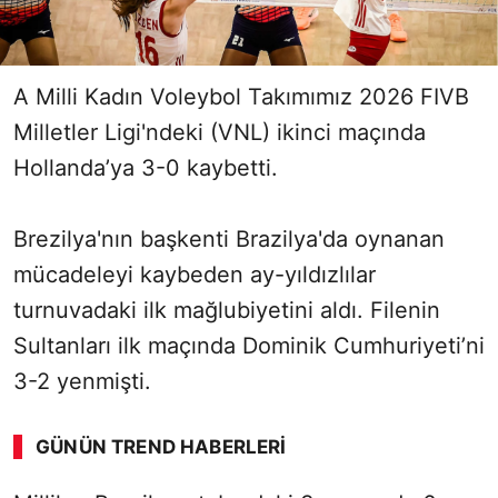
A Milli Kadın Voleybol Takımımız 2026 FIVB
Milletler Ligi'ndeki (VNL) ikinci maçında
Hollanda’ya 3-0 kaybetti.
Brezilya'nın başkenti Brazilya'da oynanan
mücadeleyi kaybeden ay-yıldızlılar
turnuvadaki ilk mağlubiyetini aldı. Filenin
Sultanları ilk maçında Dominik Cumhuriyeti’ni
3-2 yenmişti.
GÜNÜN TREND HABERLERI
00:01
/ 08:15