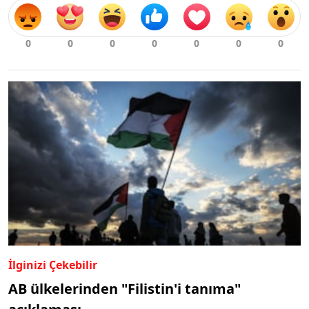
İlginizi Çekebilir
AB ülkelerinden "Filistin'i tanıma"