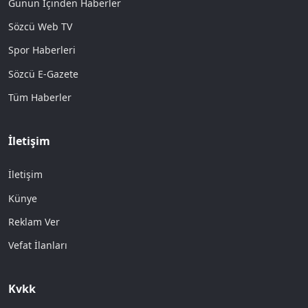
Günün İçinden Haberler
Sözcü Web TV
Spor Haberleri
Sözcü E-Gazete
Tüm Haberler
İletişim
İletişim
Künye
Reklam Ver
Vefat İlanları
Kvkk