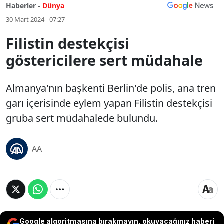
Haberler -
Dünya
30 Mart 2024 - 07:27
Filistin destekçisi
göstericilere sert müdahale
Almanya'nın başkenti Berlin'de polis, ana tren
garı içerisinde eylem yapan Filistin destekçisi
gruba sert müdahalede bulundu.
AA
Google algoritmasına bırakmayın, okuyacağınız haberi