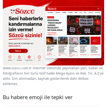
www.sozcu.com.tr internet sitesinde yayınlanan yazı, haber ve
fotoğrafların her türlü telif hakkı Mega Ajans ve Rek. Tic. A.Ş'ye
aittir. İzin alınmadan, kaynak gösterilerek dahi iktibas
edilemez.
Bu habere emoji ile tepki ver