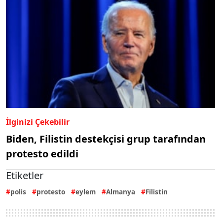
İlginizi Çekebilir
Biden, Filistin destekçisi grup tarafından
protesto edildi
Etiketler
polis
protesto
eylem
Almanya
Filistin