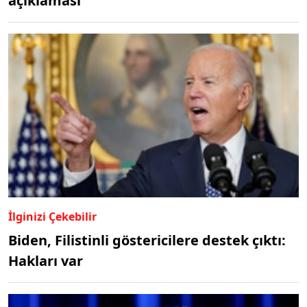
açıklaması
İlginizi Çekebilir
Biden, Filistinli göstericilere destek çıktı:
Hakları var