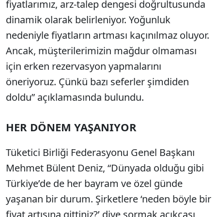
fiyatlarımız, arz-talep dengesi doğrultusunda
dinamik olarak belirleniyor. Yoğunluk
nedeniyle fiyatların artması kaçınılmaz oluyor.
Ancak, müşterilerimizin mağdur olmaması
için erken rezervasyon yapmalarını
öneriyoruz. Çünkü bazı seferler şimdiden
doldu” açıklamasında bulundu.
HER DÖNEM YAŞANIYOR
Tüketici Birliği Federasyonu Genel Başkanı
Mehmet Bülent Deniz, “Dünyada olduğu gibi
Türkiye’de de her bayram ve özel günde
yaşanan bir durum. Şirketlere ‘neden böyle bir
fiyat artışına gittiniz?’ diye sormak açıkçası