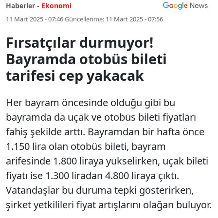
Haberler -
Ekonomi
11 Mart 2025 - 07:46
Güncellenme:
11 Mart 2025 - 07:56
Fırsatçılar durmuyor!
Bayramda otobüs bileti
tarifesi cep yakacak
Her bayram öncesinde olduğu gibi bu
bayramda da uçak ve otobüs bileti fiyatları
fahiş şekilde arttı. Bayramdan bir hafta önce
1.150 lira olan otobüs bileti, bayram
arifesinde 1.800 liraya yükselirken, uçak bileti
fiyatı ise 1.300 liradan 4.800 liraya çıktı.
Vatandaşlar bu duruma tepki gösterirken,
şirket yetkilileri fiyat artışlarını olağan buluyor.