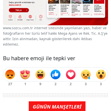
www.sozcu.com.tr internet sitesinde yayınlanan yazı, haber ve
fotoğrafların her türlü telif hakkı Mega Ajans ve Rek. Tic. A.Ş'ye
aittir. İzin alınmadan, kaynak gösterilerek dahi iktibas
edilemez.
Bu habere emoji ile tepki ver
GÜNÜN MANŞETLERİ