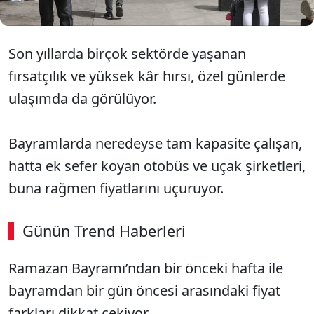
Son yıllarda birçok sektörde yaşanan
fırsatçılık ve yüksek kâr hırsı, özel günlerde
ulaşımda da görülüyor.
Bayramlarda neredeyse tam kapasite çalışan,
hatta ek sefer koyan otobüs ve uçak şirketleri,
buna rağmen fiyatlarını uçuruyor.
Günün Trend Haberleri
Ramazan Bayramı’ndan bir önceki hafta ile
bayramdan bir gün öncesi arasındaki fiyat
farkları dikkat çekiyor.