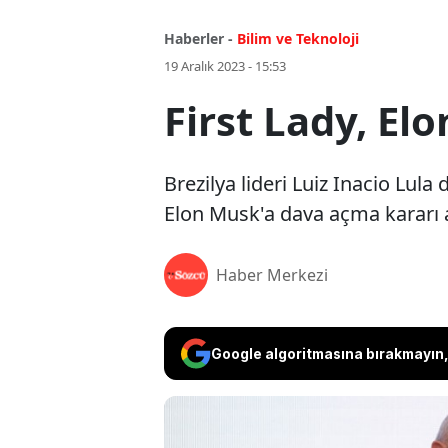
Haberler -
Bilim ve Teknoloji
19 Aralık 2023 - 15:53
First Lady, El
Brezilya lideri Luiz Inacio Lula 
Elon Musk'a dava açma kararı a
Haber Merkezi
Google algoritmasına bırakmayın, 