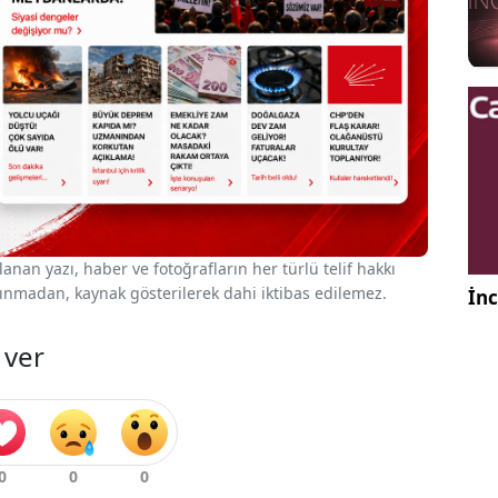
nan yazı, haber ve fotoğrafların her türlü telif hakkı
 alınmadan, kaynak gösterilerek dahi iktibas edilemez.
İnc
 ver