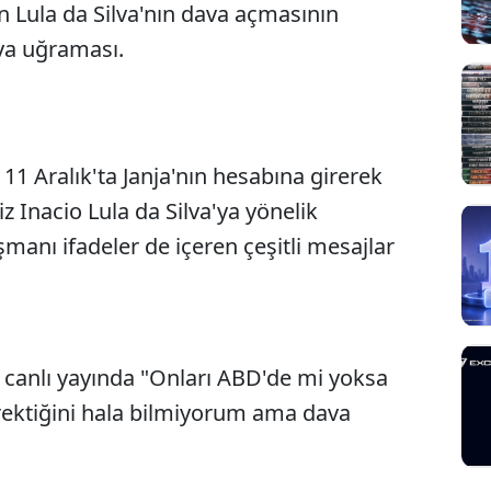
 Lula da Silva'nın dava açmasının
ıya uğraması.
 11 Aralık'ta Janja'nın hesabına girerek
z Inacio Lula da Silva'ya yönelik
şmanı ifadeler de içeren çeşitli mesajlar
 bir canlı yayında "Onları ABD'de mi yoksa
ektiğini hala bilmiyorum ama dava