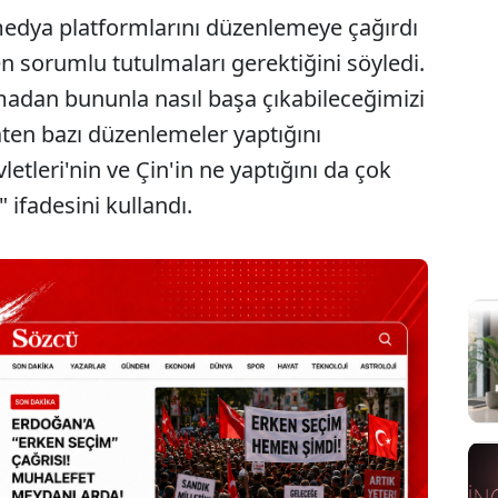
l medya platformlarını düzenlemeye çağırdı
en sorumlu tutulmaları gerektiğini söyledi.
amadan bununla nasıl başa çıkabileceğimizi
zaten bazı düzenlemeler yaptığını
etleri'nin ve Çin'in ne yaptığını da çok
ifadesini kullandı.