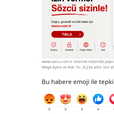
www.sozcu.com.tr internet sitesinde yayınla
Mega Ajans ve Rek. Tic. A.Ş'ye aittir. İzin
Bu habere emoji ile tepki