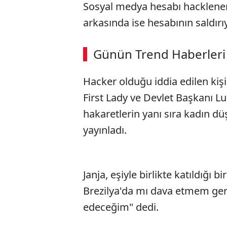
Sosyal medya hesabı hacklenen
arkasında ise hesabının saldır
Günün Trend Haberleri
Hacker olduğu iddia edilen kişi
First Lady ve Devlet Başkanı Lui
hakaretlerin yanı sıra kadın dü
yayınladı.
Janja, eşiyle birlikte katıldığı
Brezilya'da mı dava etmem ger
edeceğim" dedi.