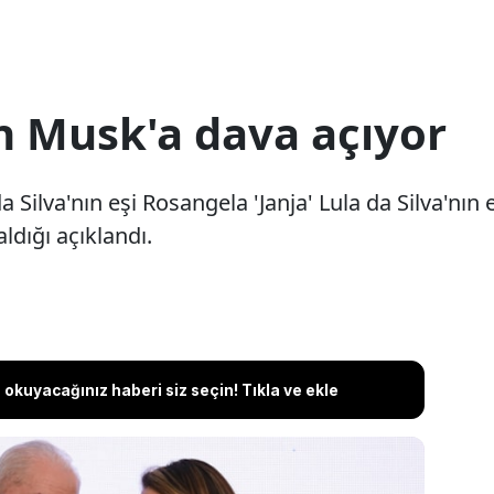
on Musk'a dava açıyor
da Silva'nın eşi Rosangela 'Janja' Lula da Silva'nın 
ldığı açıklandı.
okuyacağınız haberi siz seçin! Tıkla ve ekle