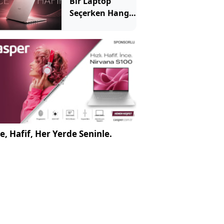
Bir Laptop
Seçerken Hangi
Özelliklere
Bakılmalı?
e, Hafif, Her Yerde Seninle.