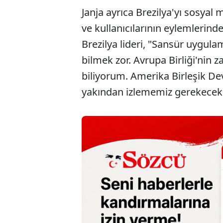
Janja ayrıca Brezilya'yı sosya
ve kullanıcılarının eylemlerind
Brezilya lideri, "Sansür uygul
bilmek zor. Avrupa Birliği'nin 
biliyorum. Amerika Birleşik Devl
yakından izlememiz gerekecek" 