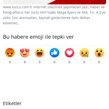
www.sozcu.com.tr internet sitesinde yayınlanan yazı, haber ve
fotoğrafların her türlü telif hakkı Mega Ajans ve Rek. Tic. A.Ş'ye
aittir. İzin alınmadan, kaynak gösterilerek dahi iktibas
edilemez.
Bu habere emoji ile tepki ver
Etiketler