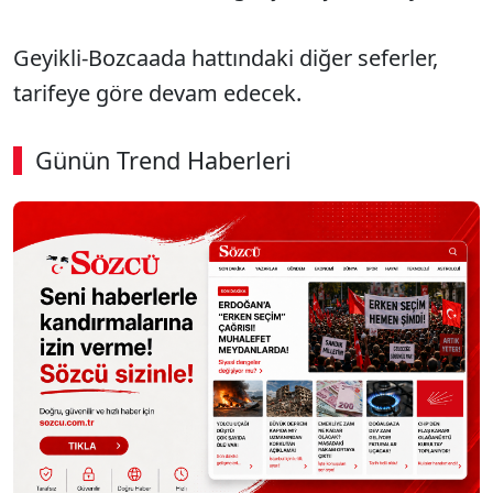
Geyikli-Bozcaada hattındaki diğer seferler,
tarifeye göre devam edecek.
Günün Trend Haberleri
SÖZCÜ SON DAKİKA