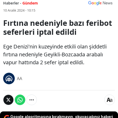
Haberler -
Gündem
10 Aralık 2024 - 10:15
Fırtına nedeniyle bazı feribot
seferleri iptal edildi
Ege Denizi'nin kuzeyinde etkili olan şiddetli
fırtına nedeniyle Geyikli-Bozcaada arabalı
vapur hattında 2 sefer iptal edildi.
AA
Google algoritmasına bırakmayın, okuyacağınız haberi