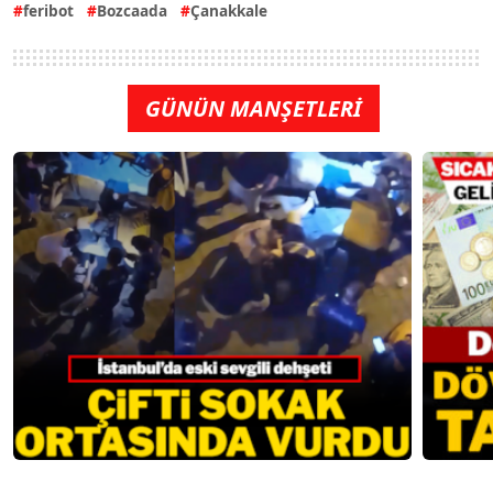
feribot
Bozcaada
Çanakkale
GÜNÜN MANŞETLERİ