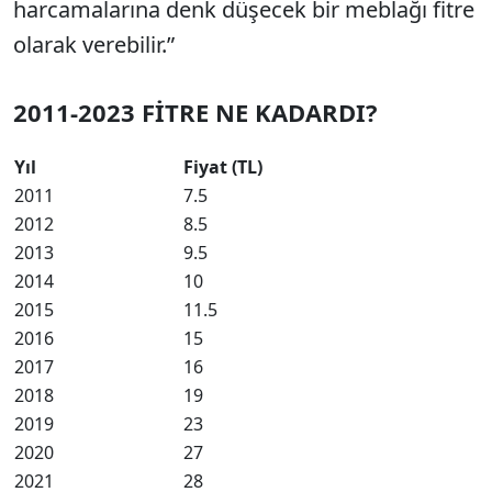
harcamalarına denk düşecek bir meblağı fitre
olarak verebilir.”
2011-2023 FİTRE NE KADARDI?
Yıl
Fiyat (TL)
2011
7.5
2012
8.5
2013
9.5
2014
10
2015
11.5
2016
15
2017
16
2018
19
2019
23
2020
27
2021
28