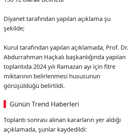
Diyanet tarafından yapılan açıklama şu
şekilde;
Kurul tarafından yapılan açıklamada, Prof. Dr.
Abdurrahman Haçkalı başkanlığında yapılan
toplantıda 2024 yılı Ramazan ayı için fitre
miktarının belirlenmesi hususunun
görüşüldüğü belirtildi.
Günün Trend Haberleri
00:02
/ 02:14
Toplantı sonrası alınan kararların yer aldığı
Sesi Aç
açıklamada, şunlar kaydedildi: