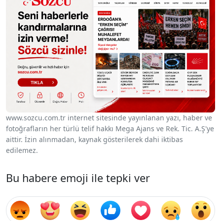
www.sozcu.com.tr internet sitesinde yayınlanan yazı, haber ve
fotoğrafların her türlü telif hakkı Mega Ajans ve Rek. Tic. A.Ş'ye
aittir. İzin alınmadan, kaynak gösterilerek dahi iktibas
edilemez.
Bu habere emoji ile tepki ver