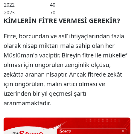
2022
40
2023
70
KİMLERİN FİTRE VERMESİ GEREKİR?
Fitre, borcundan ve aslî ihtiyaçlarından fazla
olarak nisap miktarı mala sahip olan her
Müslüman'a vaciptir. Bireyin fitre ile mükellef
olması için öngörülen zenginlik ölçüsü,
zekâtta aranan nisaptır. Ancak fitrede zekât
için öngörülen, malın artıcı olması ve
üzerinden bir yıl geçmesi şartı
aranmamaktadır.