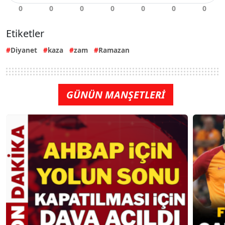
Etiketler
Diyanet
kaza
zam
Ramazan
GÜNÜN MANŞETLERİ