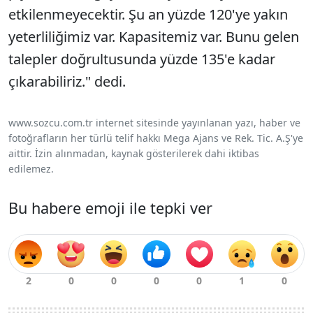
etkilenmeyecektir. Şu an yüzde 120'ye yakın
yeterliliğimiz var. Kapasitemiz var. Bunu gelen
talepler doğrultusunda yüzde 135'e kadar
çıkarabiliriz." dedi.
www.sozcu.com.tr internet sitesinde yayınlanan yazı, haber ve
fotoğrafların her türlü telif hakkı Mega Ajans ve Rek. Tic. A.Ş'ye
aittir. İzin alınmadan, kaynak gösterilerek dahi iktibas
edilemez.
Bu habere emoji ile tepki ver