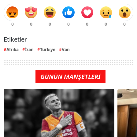
Etiketler
Afrika
İran
Türkiye
Van
GÜNÜN MANŞETLERİ