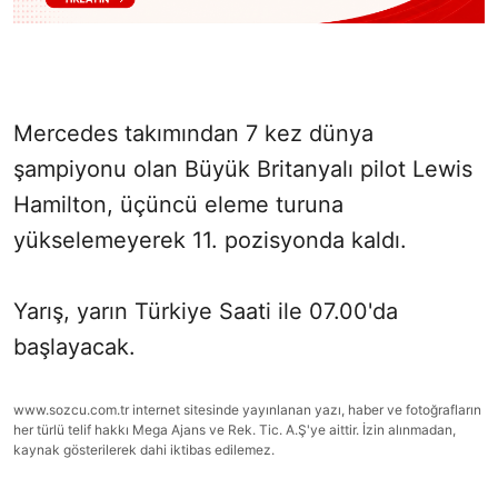
Mercedes takımından 7 kez dünya
şampiyonu olan Büyük Britanyalı pilot Lewis
Hamilton, üçüncü eleme turuna
yükselemeyerek 11. pozisyonda kaldı.
Yarış, yarın Türkiye Saati ile 07.00'da
başlayacak.
www.sozcu.com.tr internet sitesinde yayınlanan yazı, haber ve fotoğrafların
her türlü telif hakkı Mega Ajans ve Rek. Tic. A.Ş'ye aittir. İzin alınmadan,
kaynak gösterilerek dahi iktibas edilemez.