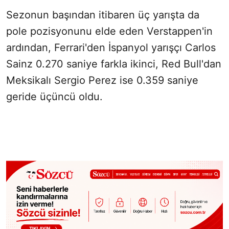
Sezonun başından itibaren üç yarışta da
pole pozisyonunu elde eden Verstappen'in
ardından, Ferrari'den İspanyol yarışçı Carlos
Sainz 0.270 saniye farkla ikinci, Red Bull'dan
Meksikalı Sergio Perez ise 0.359 saniye
geride üçüncü oldu.