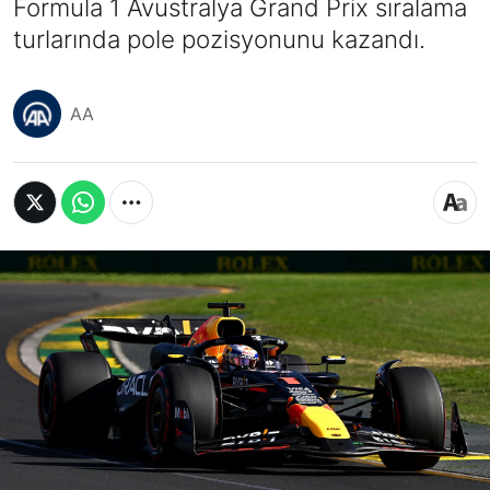
Formula 1 Avustralya Grand Prix sıralama
turlarında pole pozisyonunu kazandı.
AA