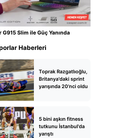
r G915 Slim ile Güç Yanında
porlar Haberleri
Toprak Razgatlıoğlu,
Britanya'daki sprint
yarışında 20'nci oldu
5 bini aşkın fitness
tutkunu İstanbul'da
yarıştı