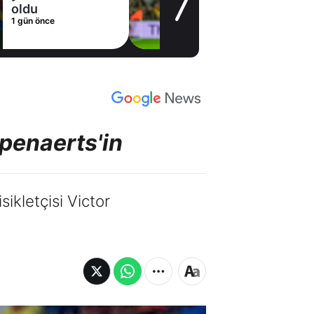
oldu
1 gün önce
mpenaerts'in
sikletçisi Victor