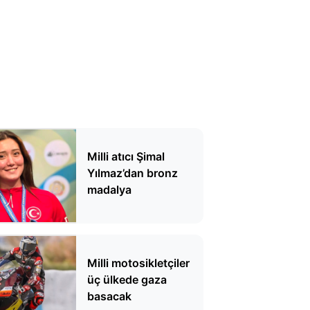
Milli atıcı Şimal
Yılmaz’dan bronz
madalya
Milli motosikletçiler
üç ülkede gaza
basacak