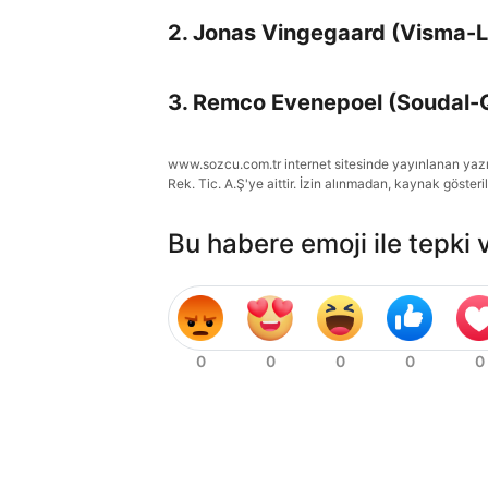
2. Jonas Vingegaard (Visma-L
3. Remco Evenepoel (Soudal-
www.sozcu.com.tr internet sitesinde yayınlanan yazı, 
Rek. Tic. A.Ş'ye aittir. İzin alınmadan, kaynak gösteri
Bu habere emoji ile tepki 