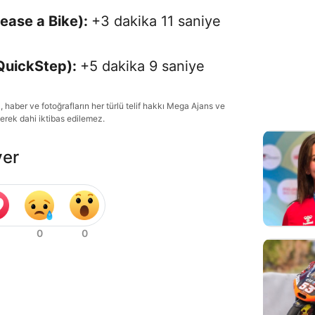
ease a Bike):
+3 dakika 11 saniye
QuickStep):
+5 dakika 9 saniye
haber ve fotoğrafların her türlü telif hakkı Mega Ajans ve
lerek dahi iktibas edilemez.
ver