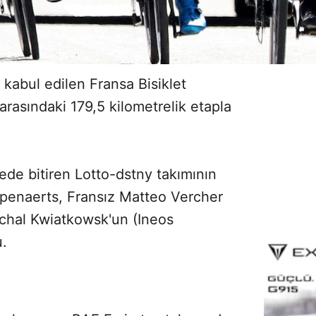
şı kabul edilen Fransa Bisiklet
arasındaki 179,5 kilometrelik etapla
ede bitiren Lotto-dstny takımının
ampenaerts, Fransız Matteo Vercher
ichal Kwiatkowsk'un (Ineos
u.