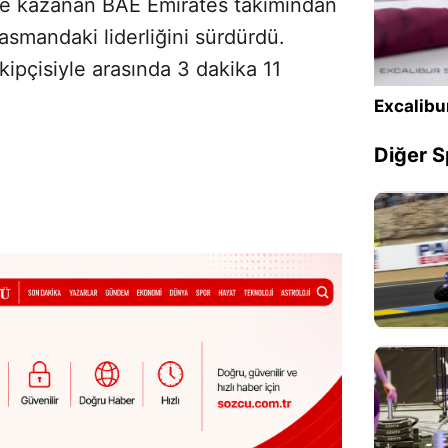
de kazanan BAE Emirates takımından
asmandaki liderliğini sürdürdü.
kipçisiyle arasında 3 dakika 11
Excalibu
Diğer S