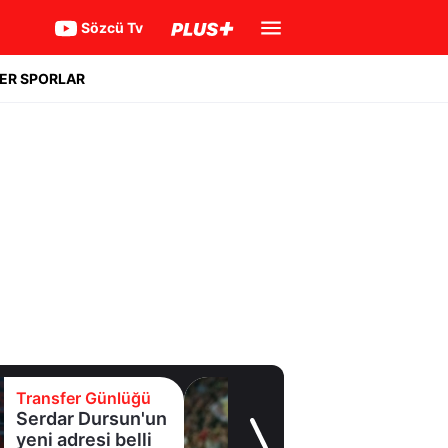
Sözcü Tv
ER SPORLAR
Transfer Günlüğü
Serdar Dursun'un
yeni adresi belli