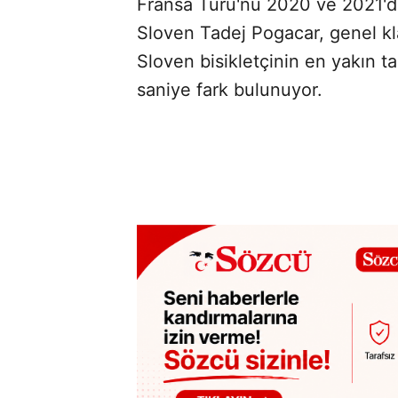
Fransa Turu'nu 2020 ve 2021'
Sloven Tadej Pogacar, genel kl
Sloven bisikletçinin en yakın ta
saniye fark bulunuyor.