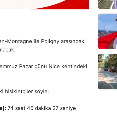
-en-Montagne ile Poligny arasındaki
ılacak.
 Temmuz Pazar günü Nice kentindeki
i bisikletçiler şöyle:
s):
74 saat 45 dakika 27 saniye