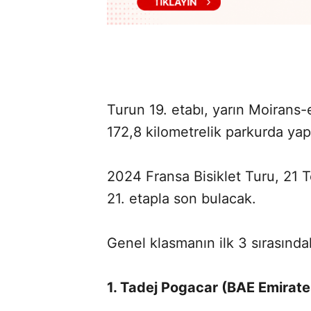
Turun 19. etabı, yarın Moirans
172,8 kilometrelik parkurda yap
2024 Fransa Bisiklet Turu, 21
21. etapla son bulacak.
Genel klasmanın ilk 3 sırasındak
1. Tadej Pogacar (BAE Emirate