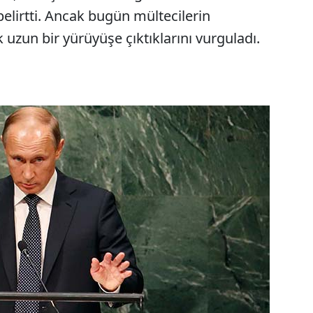
belirtti. Ancak bugün mültecilerin
k uzun bir yürüyüşe çıktıklarını vurguladı.