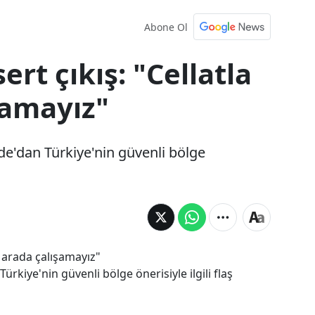
Abone Ol
rt çıkış: "Cellatla
şamayız"
'dan Türkiye'nin güvenli bölge
kiye'nin güvenli bölge önerisiyle ilgili flaş