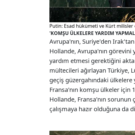
Putin: Esad hükümeti ve Kürt milisler 
'KOMŞU ÜLKELERE YARDIM YAPMALI
Avrupa'nın, Suriye'den Irak'tan
Hollande, Avrupa'nın görevini 
yardım etmesi gerektiğini akt
mültecileri ağırlayan Türkiye, 
geçiş güzergahındaki ülkelere
Fransa'nın komşu ülkeler için 
Hollande, Fransa'nın sorunun çö
çalışmaya hazır olduğuna da di