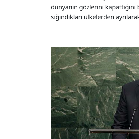
dünyanın gözlerini kapattığını 
sığındıkları ülkelerden ayrılara