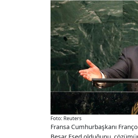
Foto: Reuters
Fransa Cumhurbaşkanı Françoi
Beşar Esed olduğunu, çözümün 