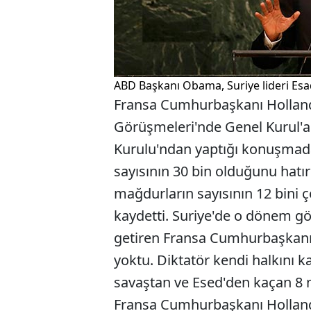
ABD Başkanı Obama, Suriye lideri Esad
Fransa Cumhurbaşkanı Holland
Görüşmeleri'nde Genel Kurul'a 
Kurulu'ndan yaptığı konuşmada
sayısının 30 bin olduğunu hatı
mağdurların sayısının 12 bini 
kaydetti. Suriye'de o dönem göst
getiren Fransa Cumhurbaşkanı, '
yoktu. Diktatör kendi halkını k
savaştan ve Esed'den kaçan 8 
Fransa Cumhurbaşkanı Holland