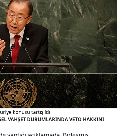
uriye konusu tartışıldı
ESEL VAHŞET DURUMLARINDA VETO HAKKINI
 yaptığı açıklamada, Birleşmiş