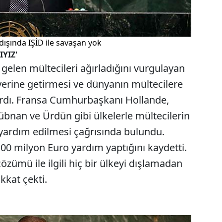
dışında IŞİD ile savaşan yok
YIZ'
 gelen mültecileri ağırladığını vurgulayan
yerine getirmesi ve dünyanın mültecilere
ardı. Fransa Cumhurbaşkanı Hollande,
Lübnan ve Ürdün gibi ülkelerle mültecilerin
 yardım edilmesi çağrısında bulundu.
100 milyon Euro yardım yaptığını kaydetti.
zümü ile ilgili hiç bir ülkeyi dışlamadan
kkat çekti.