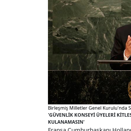
Birleşmiş Milletler Genel Kurulu'nda S
'GÜVENLİK KONSEYİ ÜYELERİ KİTL
KULANAMASIN'
Fransa Cumhurbaşkanı Hollande