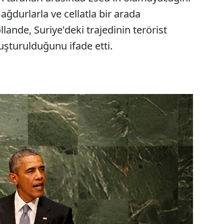
ağdurlarla ve cellatla bir arada
llande, Suriye'deki trajedinin terörist
luşturulduğunu ifade etti.