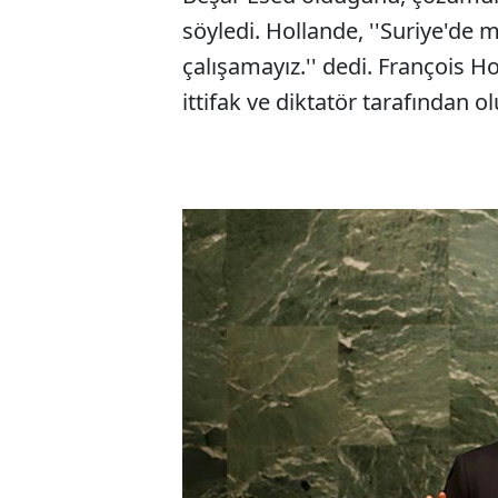
söyledi. Hollande, ''Suriye'de m
çalışamayız.'' dedi. François Ho
ittifak ve diktatör tarafından o