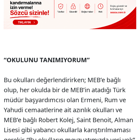
“OKULUNU TANIMIYORUM”
Bu okulları değerlendirirken; MEB’e bağlı
olup, her okulda bir de MEB’in atadığı Türk
müdür başyardımcısı olan Ermeni, Rum ve
Yahudi cemaatlerine ait azınlık okulları ve
MEB’e bağlı Robert Kolej, Saint Benoit, Alman
Lisesi gibi yabancı okullarla karıştırılmaması
gerekir. “Bu okulların mevzuatımızda yeri yok”