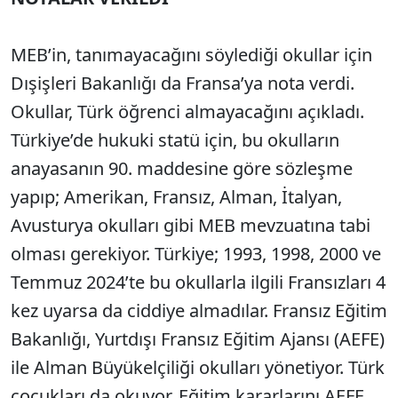
MEB’in, tanımayacağını söylediği okullar için
Dışişleri Bakanlığı da Fransa’ya nota verdi.
Okullar, Türk öğrenci almayacağını açıkladı.
Türkiye’de hukuki statü için, bu okulların
anayasanın 90. maddesine göre sözleşme
yapıp; Amerikan, Fransız, Alman, İtalyan,
Avusturya okulları gibi MEB mevzuatına tabi
olması gerekiyor. Türkiye; 1993, 1998, 2000 ve
Temmuz 2024’te bu okullarla ilgili Fransızları 4
kez uyarsa da ciddiye almadılar. Fransız Eğitim
Bakanlığı, Yurtdışı Fransız Eğitim Ajansı (AEFE)
ile Alman Büyükelçiliği okulları yönetiyor. Türk
çocukları da okuyor. Eğitim kararlarını AEFE