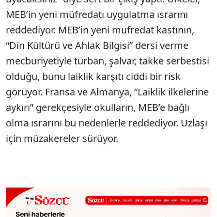
MEB’in yeni müfredatı uygulatma ısrarını
reddediyor. MEB’in yeni müfredat kastının,
“Din Kültürü ve Ahlak Bilgisi” dersi verme
mecburiyetiyle türban, şalvar, takke serbestisi
olduğu, bunu laiklik karşıtı ciddi bir risk
görüyor. Fransa ve Almanya, “Laiklik ilkelerine
aykırı” gerekçesiyle okulların, MEB’e bağlı
olma ısrarını bu nedenlerle reddediyor. Uzlaşı
için müzakereler sürüyor.