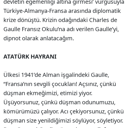
devletin egemenliği altına girmesi’ vurgusuyla
Türkiye-Almanya-Fransa arasında diplomatik
krize dönüştü. Krizin odağındaki Charles de
Gaulle Fransız Okulu’na adı verilen Gaulle’yi,
dipnot olarak anlatacağım.
ATATÜRK HAYRANI
Ülkesi 1941’de Alman işgalindeki Gaulle,
“Fransa’nın sevgili çocukları! Açsınız, çünkü
düşman ekmeğimizi, etimizi yiyor.
Üşüyorsunuz, çünkü düşman odunumuzu,
kömürümüzü çalıyor. Acı çekiyorsunuz, çünkü
düşman size yenildiğimizi söylüyor, söyletiyor.