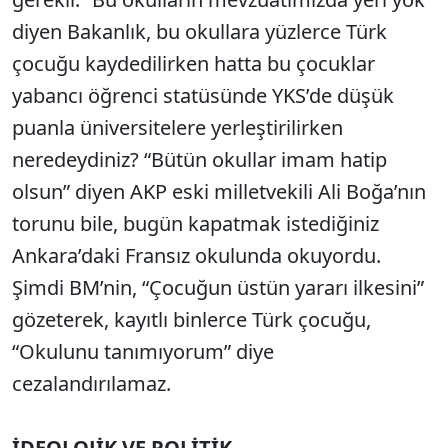
diyen Bakanlık, bu okullara yüzlerce Türk
çocuğu kaydedilirken hatta bu çocuklar
yabancı öğrenci statüsünde YKS’de düşük
puanla üniversitelere yerleştirilirken
neredeydiniz? “Bütün okullar imam hatip
olsun” diyen AKP eski milletvekili Ali Boğa’nın
torunu bile, bugün kapatmak istediğiniz
Ankara’daki Fransız okulunda okuyordu.
Şimdi BM’nin, “Çocuğun üstün yararı ilkesini”
gözeterek, kayıtlı binlerce Türk çocuğu,
“Okulunu tanımıyorum” diye
cezalandırılamaz.
İDEOLOJİK VE POLİTİK