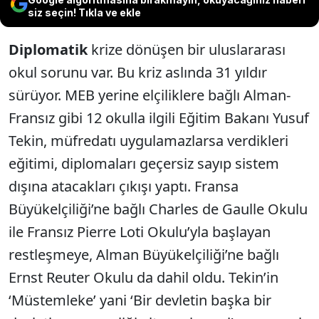
siz seçin! Tıkla ve ekle
Diplomatik
krize dönüşen bir uluslararası
okul sorunu var. Bu kriz aslında 31 yıldır
sürüyor. MEB yerine elçiliklere bağlı Alman-
Fransız gibi 12 okulla ilgili Eğitim Bakanı Yusuf
Tekin, müfredatı uygulamazlarsa verdikleri
eğitimi, diplomaları geçersiz sayıp sistem
dışına atacakları çıkışı yaptı. Fransa
Büyükelçiliği’ne bağlı Charles de Gaulle Okulu
ile Fransız Pierre Loti Okulu’yla başlayan
restleşmeye, Alman Büyükelçiliği’ne bağlı
Ernst Reuter Okulu da dahil oldu. Tekin’in
‘Müstemleke’ yani ‘Bir devletin başka bir