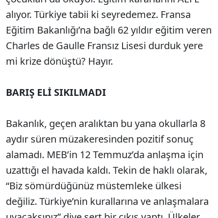
alıyor. Türkiye tabii ki seyredemez. Fransa
Eğitim Bakanlığı’na bağlı 62 yıldır eğitim veren
Charles de Gaulle Fransız Lisesi durduk yere
mi krize dönüştü? Hayır.
BARIŞ ELİ SIKILMADI
Bakanlık, geçen aralıktan bu yana okullarla 8
aydır süren müzakeresinden pozitif sonuç
alamadı. MEB’in 12 Temmuz’da anlaşma için
uzattığı el havada kaldı. Tekin de haklı olarak,
“Biz sömürdüğünüz müstemleke ülkesi
değiliz. Türkiye’nin kurallarına ve anlaşmalara
uyacaksınız” diye sert bir çıkış yaptı. Ülkeler,