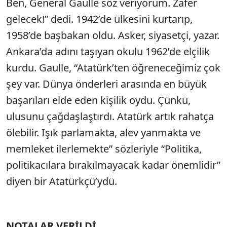
Ben, General Gaulle söz veriyorum. Zafer
gelecek!” dedi. 1942’de ülkesini kurtarıp,
1958’de başbakan oldu. Asker, siyasetçi, yazar.
Ankara’da adını taşıyan okulu 1962’de elçilik
kurdu. Gaulle, “Atatürk’ten öğreneceğimiz çok
şey var. Dünya önderleri arasında en büyük
başarıları elde eden kişilik oydu. Çünkü,
ulusunu çağdaşlaştırdı. Atatürk artık rahatça
ölebilir. Işık parlamakta, alev yanmakta ve
memleket ilerlemekte” sözleriyle “Politika,
politikacılara bırakılmayacak kadar önemlidir”
diyen bir Atatürkçü’ydü.
NOTALAR VERİLDİ