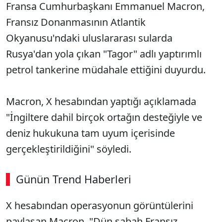
Fransa Cumhurbaşkanı Emmanuel Macron,
Fransız Donanmasının Atlantik
Okyanusu'ndaki uluslararası sularda
Rusya'dan yola çıkan "Tagor" adlı yaptırımlı
petrol tankerine müdahale ettiğini duyurdu.
Macron, X hesabından yaptığı açıklamada
"İngiltere dahil birçok ortağın desteğiyle ve
deniz hukukuna tam uyum içerisinde
gerçekleştirildiğini" söyledi.
Günün Trend Haberleri
X hesabından operasyonun görüntülerini
paylaşan Macron, "Dün sabah Fransız