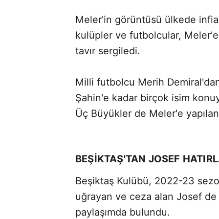
Meler'in görüntüsü ülkede infia
kulüpler ve futbolcular, Meler
tavır sergiledi.
Milli futbolcu Merih Demiral'da
Şahin'e kadar birçok isim konuy
Üç Büyükler de Meler'e yapılanı
BEŞİKTAŞ'TAN JOSEF HATIR
Beşiktaş Kulübü, 2022-23 sezonu
uğrayan ve ceza alan Josef de S
paylaşımda bulundu.