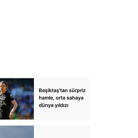
Beşiktaş'tan sürpriz
hamle, orta sahaya
dünya yıldızı