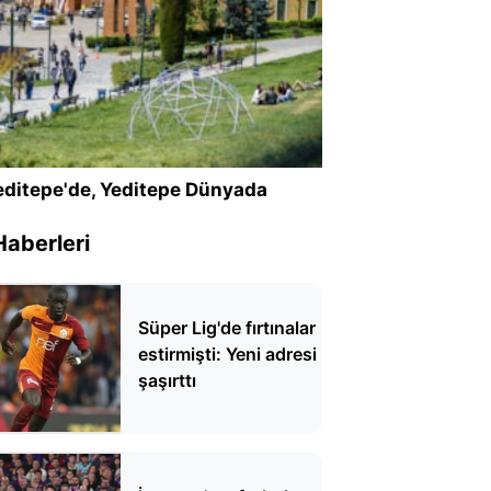
ditepe'de, Yeditepe Dünyada
Haberleri
Süper Lig'de fırtınalar
estirmişti: Yeni adresi
şaşırttı