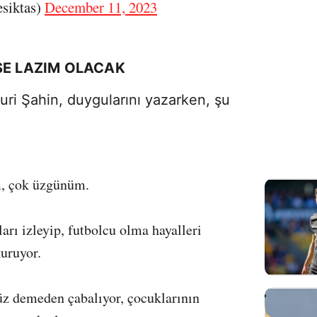
siktas)
December 11, 2023
SE LAZIM OLACAK
uri Şahin, duygularını yazarken, şu
 çok üzgünüm.
rı izleyip, futbolcu olma hayalleri
uruyor.
üz demeden çabalıyor, çocuklarının