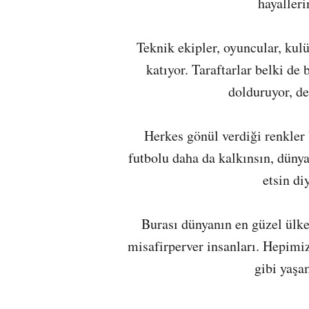
hayalleri
Teknik ekipler, oyuncular, kulü
katıyor. Taraftarlar belki de 
dolduruyor, de
Herkes gönül verdiği renkler 
futbolu daha da kalkınsın, düny
etsin di
Burası dünyanın en güzel ülke
misafirperver insanları. Hepimiz
gibi yaşa