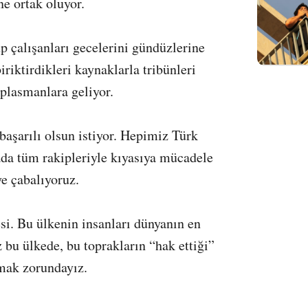
ne ortak oluyor.
p çalışanları gecelerini gündüzlerine
biriktirdikleri kaynaklarla tribünleri
plasmanlara geliyor.
başarılı olsun istiyor. Hepimiz Türk
ada tüm rakipleriyle kıyasıya mücadele
ye çabalıyoruz.
si. Bu ülkenin insanları dünyanın en
 bu ülkede, bu toprakların “hak ettiği”
mak zorundayız.