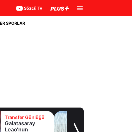
Sözcü Tv
ER SPORLAR
Transfer Günlüğü
Samsunspor,
Polonyalı