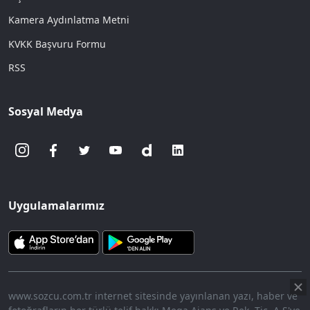
Kamera Aydınlatma Metni
KVKK Başvuru Formu
RSS
Sosyal Medya
Uygulamalarımız
www.sozcu.com.tr internet sitesinde yayınlanan yazı, haber ve