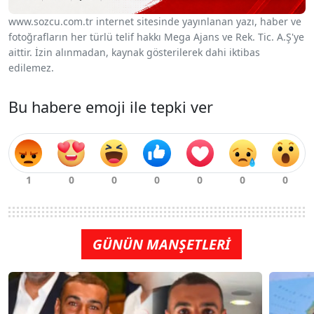
www.sozcu.com.tr internet sitesinde yayınlanan yazı, haber ve
fotoğrafların her türlü telif hakkı Mega Ajans ve Rek. Tic. A.Ş'ye
aittir. İzin alınmadan, kaynak gösterilerek dahi iktibas
edilemez.
Bu habere emoji ile tepki ver
GÜNÜN MANŞETLERİ