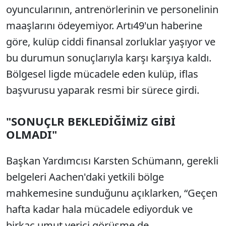
oyuncularının, antrenörlerinin ve personelinin
maaşlarını ödeyemiyor. Artı49'un haberine
göre, kulüp ciddi finansal zorluklar yaşıyor ve
bu durumun sonuçlarıyla karşı karşıya kaldı.
Bölgesel ligde mücadele eden kulüp, iflas
başvurusu yaparak resmi bir sürece girdi.
"SONUÇLR BEKLEDİĞİMİZ GİBİ
OLMADI"
Başkan Yardımcısı Karsten Schümann, gerekli
belgeleri Aachen'daki yetkili bölge
mahkemesine sunduğunu açıklarken, “Geçen
hafta kadar hala mücadele ediyorduk ve
birkaç umut verici görüşme de