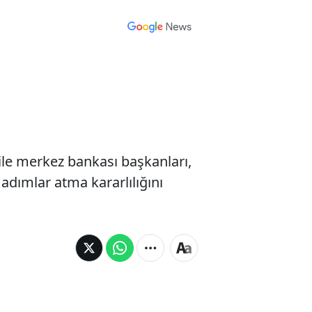
ı
 ile merkez bankası başkanları,
 adımlar atma kararlılığını