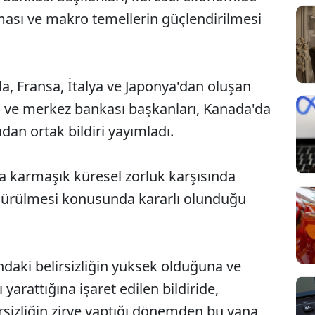
ınması ve makro temellerin güçlendirilmesi
a, Fransa, İtalya ve Japonya'dan oluşan
ı ve merkez bankası başkanları, Kanada'da
dan ortak bildiri yayımladı.
da karmaşık küresel zorluk karşısında
rdürülmesi konusunda kararlı olunduğu
ndaki belirsizliğin yüksek olduğuna ve
arattığına işaret edilen bildiride,
irsizliğin zirve yaptığı dönemden bu yana