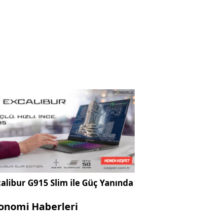
alibur G915 Slim ile Güç Yanında
onomi Haberleri