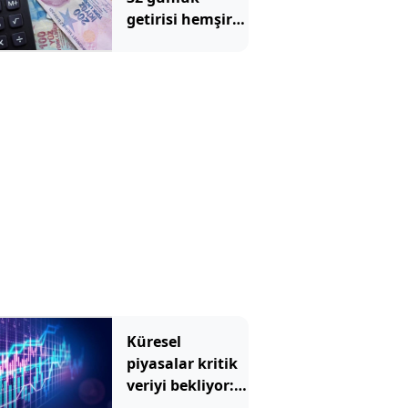
getirisi hemşire
maaşını solladı
Küresel
piyasalar kritik
veriyi bekliyor:
Gözler ABD'de