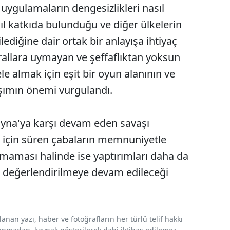
ve uygulamaların dengesizlikleri nasıl
sıl katkıda bulunduğu ve diğer ülkelerin
ediğine dair ortak bir anlayışa ihtiyaç
urallara uymayan ve şeffaflıktan yoksun
le almak için eşit bir oyun alanının ve
aşımın önemi vurgulandı.
rayna'ya karşı devam eden savaşı
 için süren çabaların memnuniyetle
amaması halinde ise yaptırımları daha da
n değerlendirilmeye devam edileceği
nan yazı, haber ve fotoğrafların her türlü telif hakkı