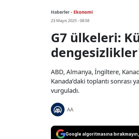
Haberler -
Ekonomi
23 Mayıs 2025 - 08:58
G7 ülkeleri: K
dengesizlikler
ABD, Almanya, İngiltere, Kanada
Kanada’daki toplantı sonrası ya
vurguladı.
AA
Google algoritmasına bırakmayın, 