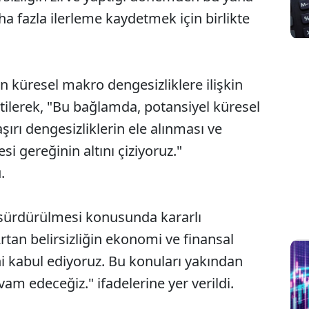
ha fazla ilerleme kaydetmek için birlikte
.
an küresel makro dengesizliklere ilişkin
irtilerek, "Bu bağlamda, potansiyel küresel
şırı dengesizliklerin ele alınması ve
i gereğinin altını çiziyoruz."
.
n sürdürülmesi konusunda kararlı
Artan belirsizliğin ekonomi ve finansal
ğini kabul ediyoruz. Bu konuları yakından
am edeceğiz." ifadelerine yer verildi.