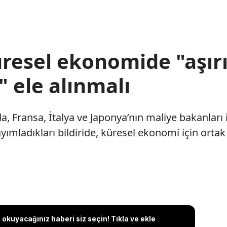
üresel ekonomide "aşır
" ele alınmalı
, Fransa, İtalya ve Japonya’nın maliye bakanları
yımladıkları bildiride, küresel ekonomi için ortak
okuyacağınız haberi siz seçin! Tıkla ve ekle