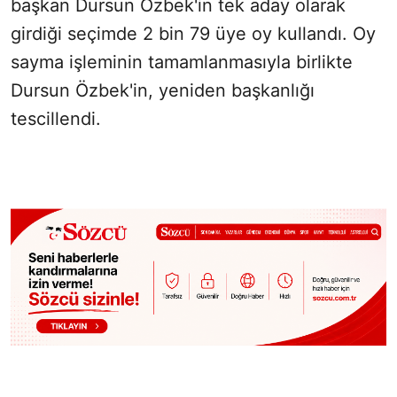
başkan Dursun Özbek'in tek aday olarak
girdiği seçimde 2 bin 79 üye oy kullandı. Oy
sayma işleminin tamamlanmasıyla birlikte
Dursun Özbek'in, yeniden başkanlığı
tescillendi.