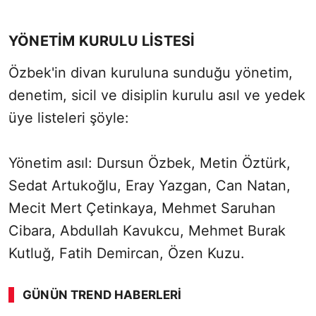
YÖNETİM KURULU LİSTESİ
Özbek'in divan kuruluna sunduğu yönetim,
denetim, sicil ve disiplin kurulu asıl ve yedek
üye listeleri şöyle:
Yönetim asıl: Dursun Özbek, Metin Öztürk,
Sedat Artukoğlu, Eray Yazgan, Can Natan,
Mecit Mert Çetinkaya, Mehmet Saruhan
Cibara, Abdullah Kavukcu, Mehmet Burak
Kutluğ, Fatih Demircan, Özen Kuzu.
GÜNÜN TREND HABERLERI