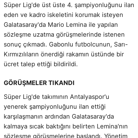
Süper Lig'de üst üste 4. şampiyonluğunu ilan
eden ve kadro iskeletini korumak isteyen
Galatasaray'da Mario Lemina ile yapılan
sözleşme uzatma görüşmelerinde istenen
sonuç çıkmadı. Gabonlu futbolcunun, Sarı-
Kırmızılıların önerdiği rakamın üstünde bir
ücret talep ettiği bildirildi.
GÖRÜŞMELER TIKANDI
Süper Lig'de takımının Antalyaspor'u
yenerek şampiyonluğunu ilan ettiği
karşılaşmanın ardından Galatasaray'da
kalmaya sıcak baktığını belirten Lemina'nın
sözleşme görüşmelerine başlandı. Yönetim