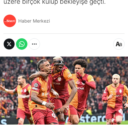
üzere birçok kulüp bekleyişe geçti.
Haber Merkezi