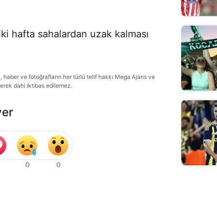
iki hafta sahalardan uzak kalması
haber ve fotoğrafların her türlü telif hakkı Mega Ajans ve
lerek dahi iktibas edilemez.
ver