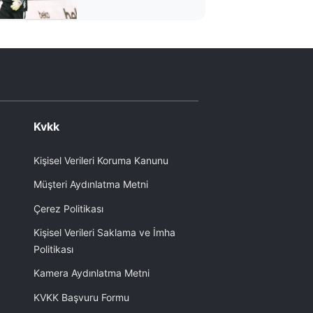
bitirdi, taraftarın
yüreğine su serpti!
Üstün Alman
teknolojisi
Kvkk
Kişisel Verileri Koruma Kanunu
Müşteri Aydınlatma Metni
Çerez Politikası
Kişisel Verileri Saklama ve İmha
Politikası
Kamera Aydınlatma Metni
KVKK Başvuru Formu