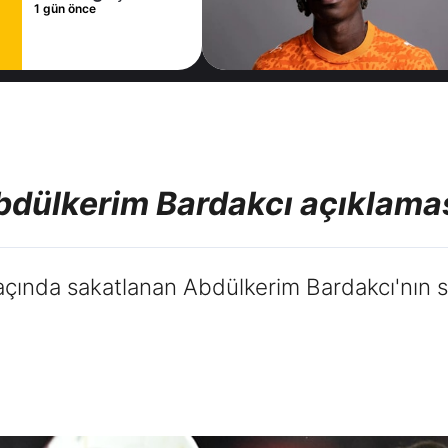
1 gün önce
bdülkerim Bardakcı açıklama
ında sakatlanan Abdülkerim Bardakcı'nın sağl