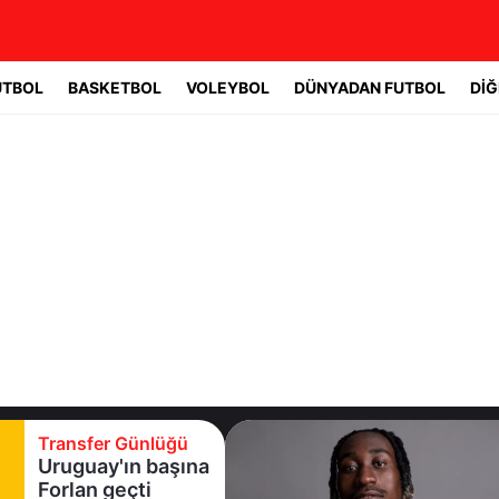
UTBOL
BASKETBOL
VOLEYBOL
DÜNYADAN FUTBOL
DİĞ
Transfer Günlüğü
Uruguay'ın başına
Forlan geçti