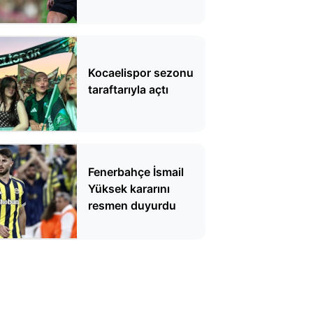
bitirecek
Kocaelispor sezonu
taraftarıyla açtı
Fenerbahçe İsmail
Yüksek kararını
resmen duyurdu