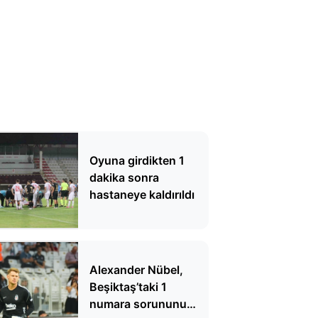
Oyuna girdikten 1
dakika sonra
hastaneye kaldırıldı
Alexander Nübel,
Beşiktaş’taki 1
numara sorununu