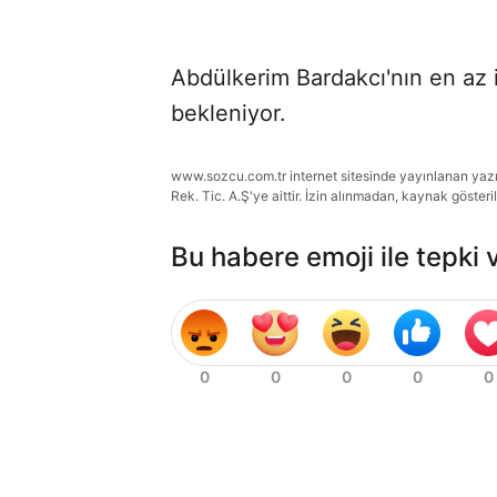
Abdülkerim Bardakcı'nın en az 
bekleniyor.
www.sozcu.com.tr internet sitesinde yayınlanan yazı, 
Rek. Tic. A.Ş'ye aittir. İzin alınmadan, kaynak gösteri
Bu habere emoji ile tepki 