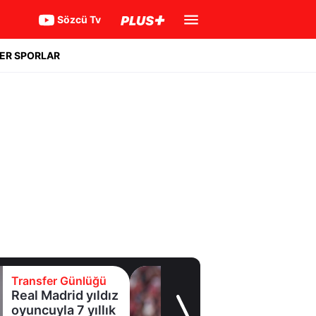
Sözcü Tv
ER SPORLAR
Transfer Günlüğü
Real Madrid yıldız
oyuncuyla 7 yıllık