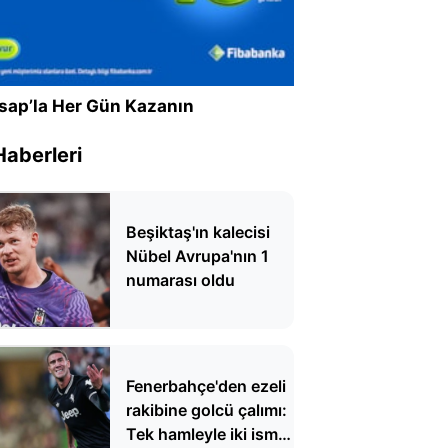
sap’la Her Gün Kazanın
Haberleri
Beşiktaş'ın kalecisi
Nübel Avrupa'nın 1
numarası oldu
Fenerbahçe'den ezeli
rakibine golcü çalımı:
Tek hamleyle iki ismi