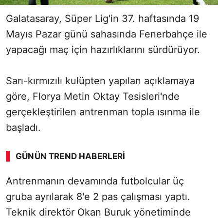
Galatasaray, Süper Lig'in 37. haftasında 19
Mayıs Pazar günü sahasında Fenerbahçe ile
yapacağı maç için hazırlıklarını sürdürüyor.
Sarı-kırmızılı kulüpten yapılan açıklamaya
göre, Florya Metin Oktay Tesisleri'nde
gerçekleştirilen antrenman topla ısınma ile
başladı.
GÜNÜN TREND HABERLERI
Antrenmanın devamında futbolcular üç
gruba ayrılarak 8'e 2 pas çalışması yaptı.
Teknik direktör Okan Buruk yönetiminde