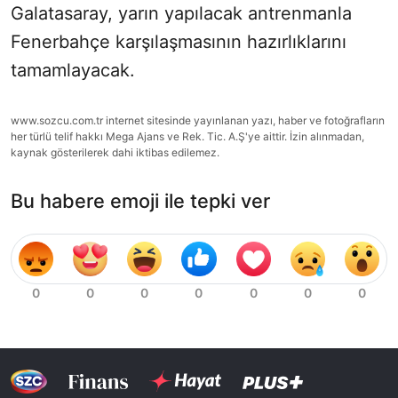
Galatasaray, yarın yapılacak antrenmanla
Fenerbahçe karşılaşmasının hazırlıklarını
tamamlayacak.
www.sozcu.com.tr internet sitesinde yayınlanan yazı, haber ve fotoğrafların
her türlü telif hakkı Mega Ajans ve Rek. Tic. A.Ş'ye aittir. İzin alınmadan,
kaynak gösterilerek dahi iktibas edilemez.
Bu habere emoji ile tepki ver